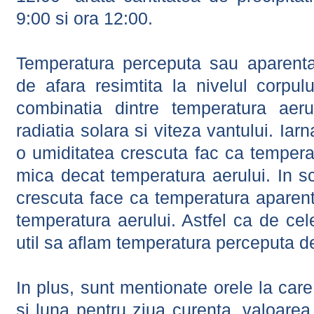
9:00 si ora 12:00.
Temperatura perceputa sau aparenta
de afara resimtita la nivelul corpulu
combinatia dintre temperatura aerul
radiatia solara si viteza vantului. Iar
o umiditatea crescuta fac ca tempera
mica decat temperatura aerului. In s
crescuta face ca temperatura aparen
temperatura aerului. Astfel ca de cel
util sa aflam temperatura perceputa d
In plus, sunt mentionate orele la car
si luna pentru ziua curenta, valoarea 