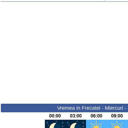
Vremea in Frecatei - Miercuri 
00:00
03:00
06:00
09:00