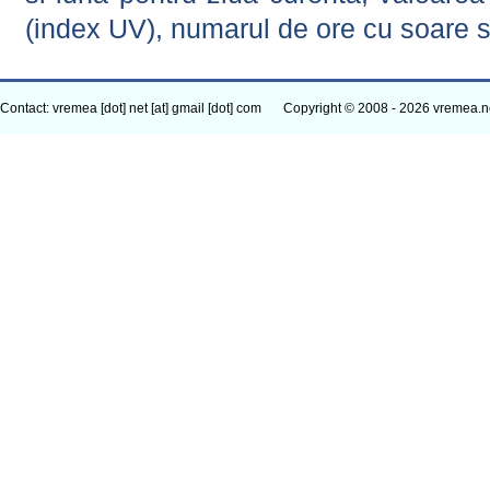
(index UV), numarul de ore cu soare s
Contact: vremea [dot] net [at] gmail [dot] com
Copyright © 2008 - 2026 vremea.n