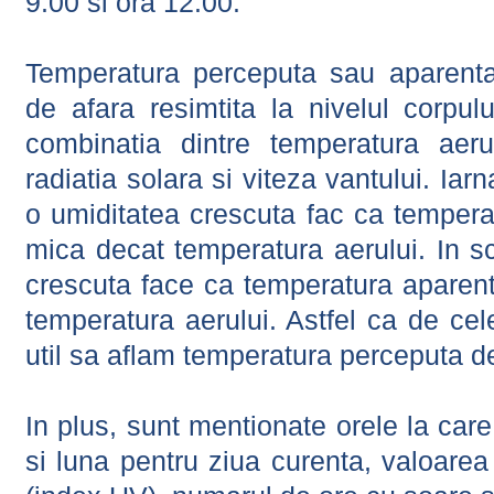
9:00 si ora 12:00.
Temperatura perceputa sau aparenta
de afara resimtita la nivelul corpulu
combinatia dintre temperatura aerul
radiatia solara si viteza vantului. Iar
o umiditatea crescuta fac ca tempera
mica decat temperatura aerului. In s
crescuta face ca temperatura aparen
temperatura aerului. Astfel ca de cel
util sa aflam temperatura perceputa d
In plus, sunt mentionate orele la car
si luna pentru ziua curenta, valoarea 