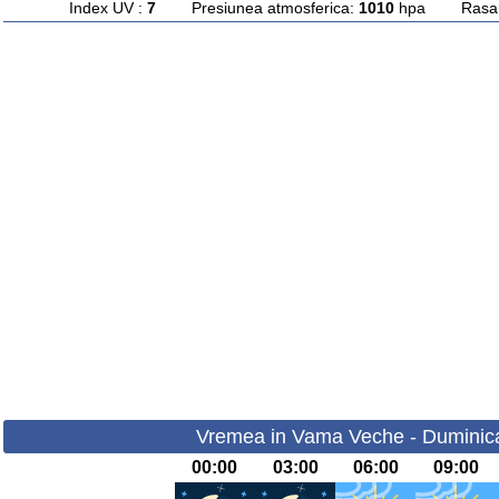
Index UV :
7
Presiunea atmosferica:
1010
hpa Rasarit
Vremea in Vama Veche - Duminica
00:00
03:00
06:00
09:00