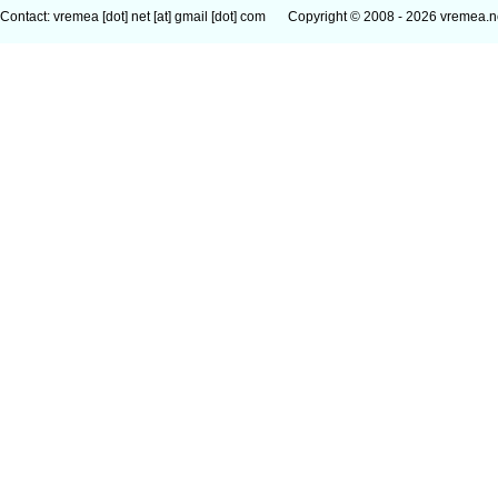
Contact: vremea [dot] net [at] gmail [dot] com
Copyright © 2008 - 2026 vremea.n