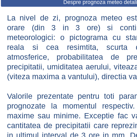
Despre prognoza meteo detali
La nivel de zi, prognoza meteo este
orare (din 3 in 3 ore) si contin
meteorologici: o pictograma cu sta
reala si cea resimtita, scurta d
atmosferice, probabilitatea de prec
precipitatii, umiditatea aerului, viteaz
(viteza maxima a vantului), directia va
Valorile prezentate pentru toti param
prognozate la momentul respectiv.
maxime sau minime. Exceptie fac val
cantitatea de precipitatii care reprez
in ultimul interval de 3 ore in mm.