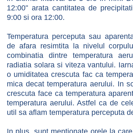
12:00" arata cantitatea de precipitat
9:00 si ora 12:00.
Temperatura perceputa sau aparenta
de afara resimtita la nivelul corpulu
combinatia dintre temperatura aerul
radiatia solara si viteza vantului. Iar
o umiditatea crescuta fac ca tempera
mica decat temperatura aerului. In s
crescuta face ca temperatura aparen
temperatura aerului. Astfel ca de cel
util sa aflam temperatura perceputa d
In plus, sunt mentionate orele la car