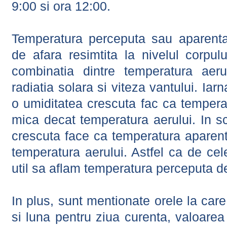
9:00 si ora 12:00.
Temperatura perceputa sau aparenta
de afara resimtita la nivelul corpulu
combinatia dintre temperatura aerul
radiatia solara si viteza vantului. Iar
o umiditatea crescuta fac ca tempera
mica decat temperatura aerului. In s
crescuta face ca temperatura aparen
temperatura aerului. Astfel ca de cel
util sa aflam temperatura perceputa d
In plus, sunt mentionate orele la car
si luna pentru ziua curenta, valoarea 