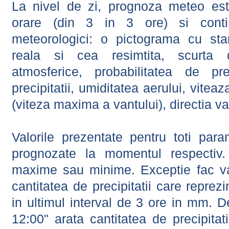
La nivel de zi, prognoza meteo este
orare (din 3 in 3 ore) si contin
meteorologici: o pictograma cu sta
reala si cea resimtita, scurta d
atmosferice, probabilitatea de prec
precipitatii, umiditatea aerului, viteaz
(viteza maxima a vantului), directia va
Valorile prezentate pentru toti param
prognozate la momentul respectiv.
maxime sau minime. Exceptie fac val
cantitatea de precipitatii care reprez
in ultimul interval de 3 ore in mm.
12:00" arata cantitatea de precipitat