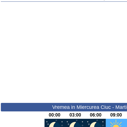
Vremea in Miercurea Ciuc - Marti
00:00
03:00
06:00
09:00