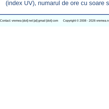
(index UV), numarul de ore cu soare s
Contact: vremea [dot] net [at] gmail [dot] com
Copyright © 2008 - 2026 vremea.n