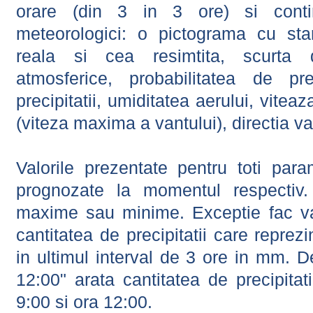
orare (din 3 in 3 ore) si contin
meteorologici: o pictograma cu sta
reala si cea resimtita, scurta d
atmosferice, probabilitatea de prec
precipitatii, umiditatea aerului, viteaz
(viteza maxima a vantului), directia va
Valorile prezentate pentru toti param
prognozate la momentul respectiv.
maxime sau minime. Exceptie fac val
cantitatea de precipitatii care reprez
in ultimul interval de 3 ore in mm.
12:00" arata cantitatea de precipitat
9:00 si ora 12:00.