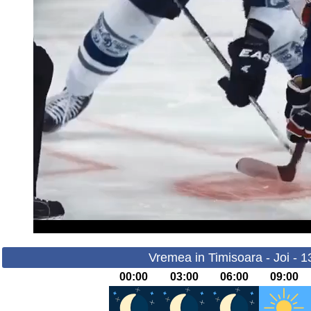
Vremea in Timisoara - Joi - 
00:00
03:00
06:00
09:00