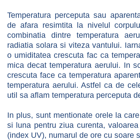
Temperatura perceputa sau aparenta
de afara resimtita la nivelul corpulu
combinatia dintre temperatura aerul
radiatia solara si viteza vantului. Iar
o umiditatea crescuta fac ca tempera
mica decat temperatura aerului. In s
crescuta face ca temperatura aparen
temperatura aerului. Astfel ca de cel
util sa aflam temperatura perceputa d
In plus, sunt mentionate orele la car
si luna pentru ziua curenta, valoarea 
(index UV), numarul de ore cu soare s