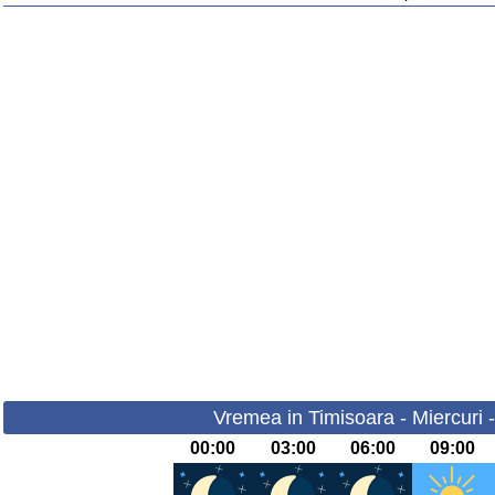
Vremea in Timisoara - Miercuri 
00:00
03:00
06:00
09:00