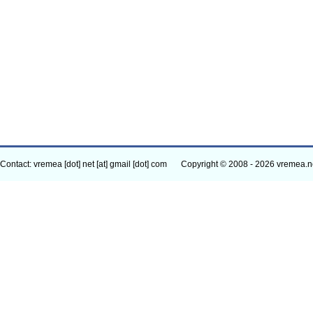
Contact: vremea [dot] net [at] gmail [dot] com
Copyright © 2008 - 2026 vremea.n