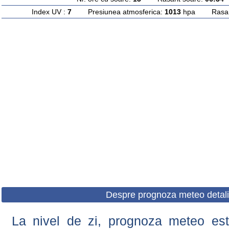
Index UV :
7
Presiunea atmosferica:
1013
hpa Rasarit
Despre prognoza meteo detali
La nivel de zi, prognoza meteo este