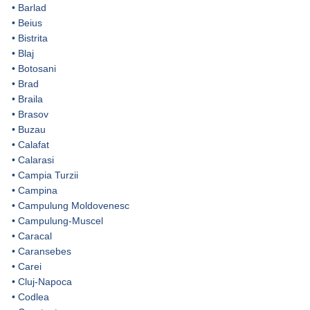
•
Barlad
•
Beius
•
Bistrita
•
Blaj
•
Botosani
•
Brad
•
Braila
•
Brasov
•
Buzau
•
Calafat
•
Calarasi
•
Campia Turzii
•
Campina
•
Campulung Moldovenesc
•
Campulung-Muscel
•
Caracal
•
Caransebes
•
Carei
•
Cluj-Napoca
•
Codlea