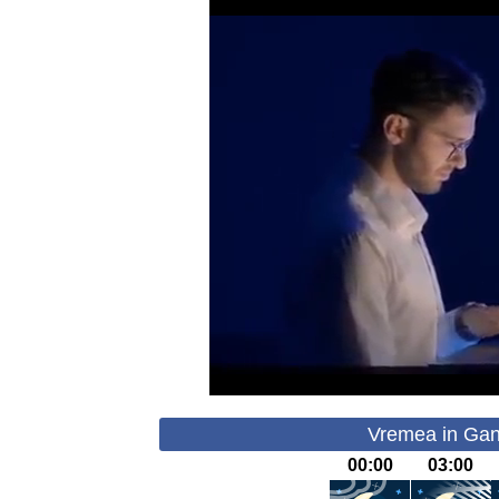
Vremea in Gan
00:00
03:00