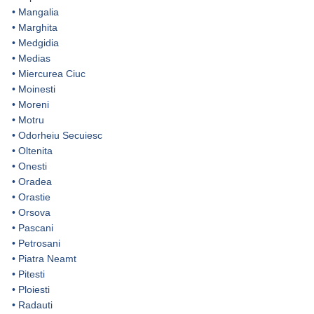
•
Mangalia
•
Marghita
•
Medgidia
•
Medias
•
Miercurea Ciuc
•
Moinesti
•
Moreni
•
Motru
•
Odorheiu Secuiesc
•
Oltenita
•
Onesti
•
Oradea
•
Orastie
•
Orsova
•
Pascani
•
Petrosani
•
Piatra Neamt
•
Pitesti
•
Ploiesti
•
Radauti