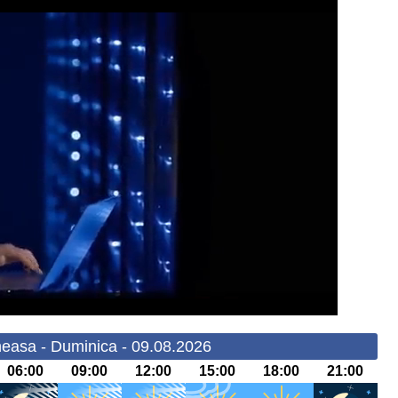
easa - Duminica - 09.08.2026
06:00
09:00
12:00
15:00
18:00
21:00