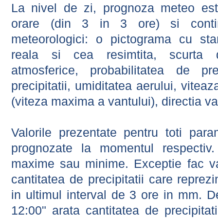
La nivel de zi, prognoza meteo este
orare (din 3 in 3 ore) si contin
meteorologici: o pictograma cu sta
reala si cea resimtita, scurta d
atmosferice, probabilitatea de prec
precipitatii, umiditatea aerului, viteaz
(viteza maxima a vantului), directia va
Valorile prezentate pentru toti param
prognozate la momentul respectiv.
maxime sau minime. Exceptie fac val
cantitatea de precipitatii care reprez
in ultimul interval de 3 ore in mm.
12:00" arata cantitatea de precipitat