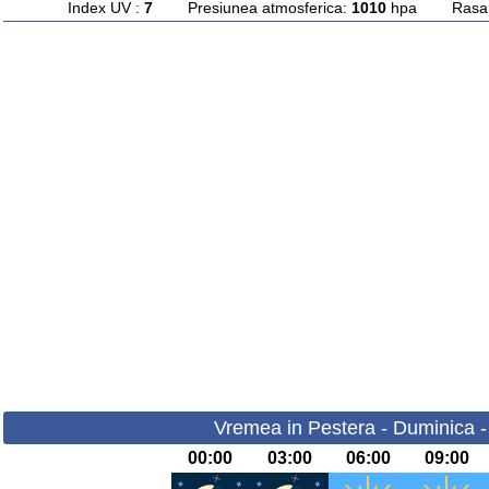
Index UV :
7
Presiunea atmosferica:
1010
hpa Rasarit
Vremea in Pestera - Duminica -
00:00
03:00
06:00
09:00