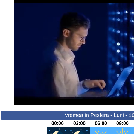
Vremea in Pestera - Luni - 1
00:00
03:00
06:00
09:00