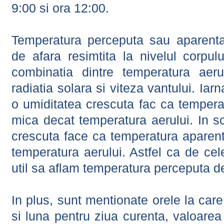
9:00 si ora 12:00.
Temperatura perceputa sau aparenta
de afara resimtita la nivelul corpulu
combinatia dintre temperatura aerul
radiatia solara si viteza vantului. Iar
o umiditatea crescuta fac ca tempera
mica decat temperatura aerului. In s
crescuta face ca temperatura aparen
temperatura aerului. Astfel ca de cel
util sa aflam temperatura perceputa d
In plus, sunt mentionate orele la car
si luna pentru ziua curenta, valoarea 