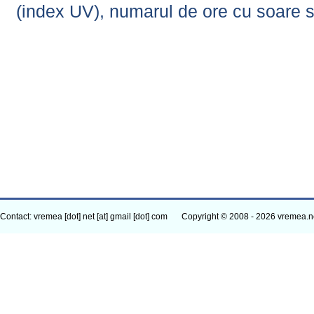
(index UV), numarul de ore cu soare s
Contact: vremea [dot] net [at] gmail [dot] com
Copyright © 2008 - 2026 vremea.n