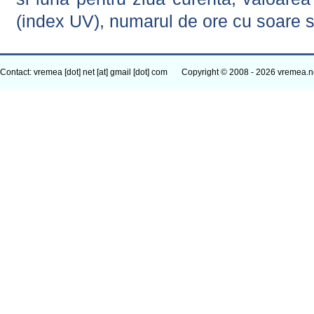
(index UV), numarul de ore cu soare s
Contact: vremea [dot] net [at] gmail [dot] com
Copyright © 2008 - 2026 vremea.n