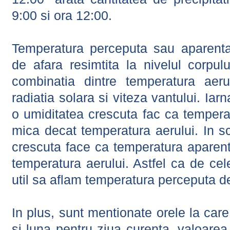
9:00 si ora 12:00.
Temperatura perceputa sau aparenta
de afara resimtita la nivelul corpulu
combinatia dintre temperatura aerul
radiatia solara si viteza vantului. Iar
o umiditatea crescuta fac ca tempera
mica decat temperatura aerului. In s
crescuta face ca temperatura aparen
temperatura aerului. Astfel ca de cel
util sa aflam temperatura perceputa d
In plus, sunt mentionate orele la car
si luna pentru ziua curenta, valoarea 