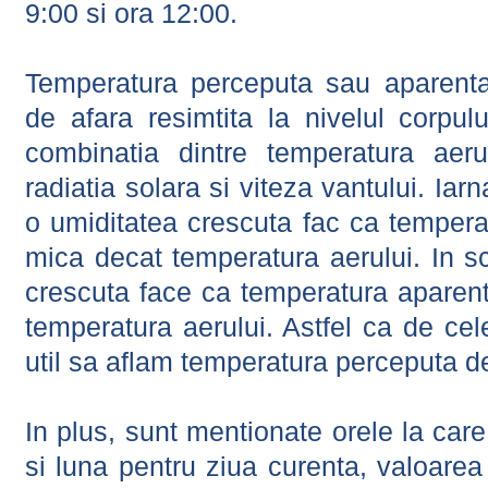
9:00 si ora 12:00.
Temperatura perceputa sau aparenta
de afara resimtita la nivelul corpulu
combinatia dintre temperatura aerul
radiatia solara si viteza vantului. Iar
o umiditatea crescuta fac ca tempera
mica decat temperatura aerului. In s
crescuta face ca temperatura aparen
temperatura aerului. Astfel ca de cel
util sa aflam temperatura perceputa d
In plus, sunt mentionate orele la car
si luna pentru ziua curenta, valoarea 