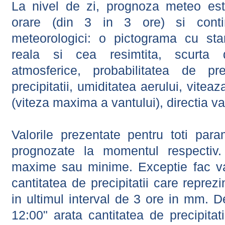
La nivel de zi, prognoza meteo este
orare (din 3 in 3 ore) si contin
meteorologici: o pictograma cu sta
reala si cea resimtita, scurta d
atmosferice, probabilitatea de prec
precipitatii, umiditatea aerului, viteaz
(viteza maxima a vantului), directia va
Valorile prezentate pentru toti param
prognozate la momentul respectiv.
maxime sau minime. Exceptie fac val
cantitatea de precipitatii care reprez
in ultimul interval de 3 ore in mm.
12:00" arata cantitatea de precipitat