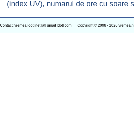
(index UV), numarul de ore cu soare s
Contact: vremea [dot] net [at] gmail [dot] com
Copyright © 2008 - 2026 vremea.n