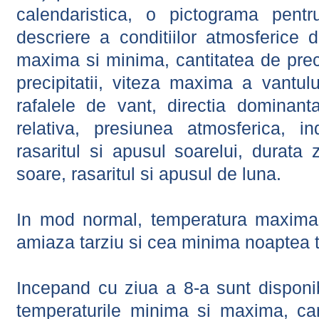
calendaristica, o pictograma pentr
descriere a conditiilor atmosferice 
maxima si minima, cantitatea de precip
precipitatii, viteza maxima a vantul
rafalele de vant, directia dominant
relativa, presiunea atmosferica, in
rasaritul si apusul soarelui, durata 
soare, rasaritul si apusul de luna.
In mod normal, temperatura maxima 
amiaza tarziu si cea minima noaptea t
Incepand cu ziua a 8-a sunt disponibi
temperaturile minima si maxima, cant