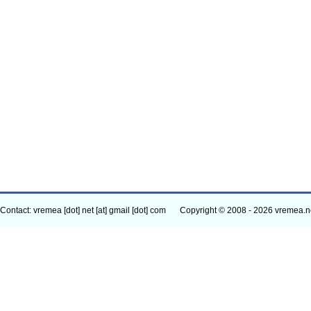
Contact: vremea [dot] net [at] gmail [dot] com
Copyright © 2008 - 2026 vremea.n