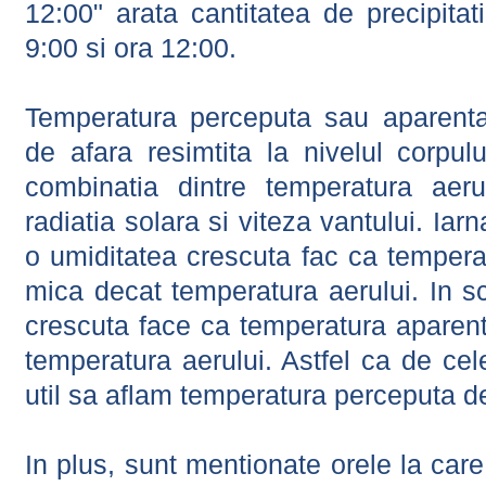
12:00" arata cantitatea de precipitat
9:00 si ora 12:00.
Temperatura perceputa sau aparenta
de afara resimtita la nivelul corpulu
combinatia dintre temperatura aerul
radiatia solara si viteza vantului. Iar
o umiditatea crescuta fac ca tempera
mica decat temperatura aerului. In s
crescuta face ca temperatura aparen
temperatura aerului. Astfel ca de cel
util sa aflam temperatura perceputa d
In plus, sunt mentionate orele la car