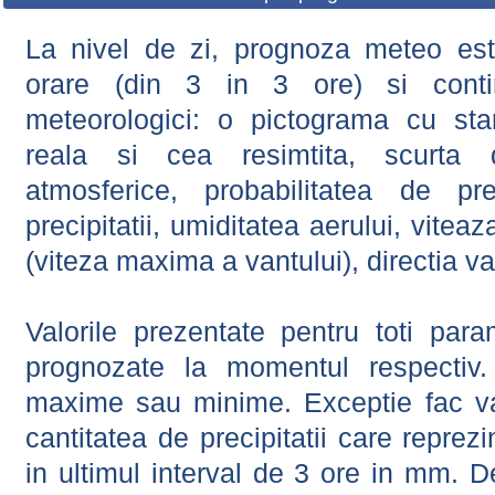
La nivel de zi, prognoza meteo este
orare (din 3 in 3 ore) si contin
meteorologici: o pictograma cu sta
reala si cea resimtita, scurta d
atmosferice, probabilitatea de prec
precipitatii, umiditatea aerului, viteaz
(viteza maxima a vantului), directia va
Valorile prezentate pentru toti param
prognozate la momentul respectiv.
maxime sau minime. Exceptie fac val
cantitatea de precipitatii care reprez
in ultimul interval de 3 ore in mm.