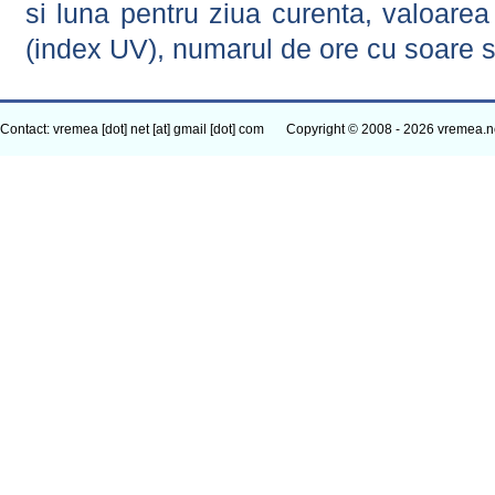
si luna pentru ziua curenta, valoarea 
(index UV), numarul de ore cu soare s
Contact: vremea [dot] net [at] gmail [dot] com
Copyright © 2008 - 2026 vremea.n