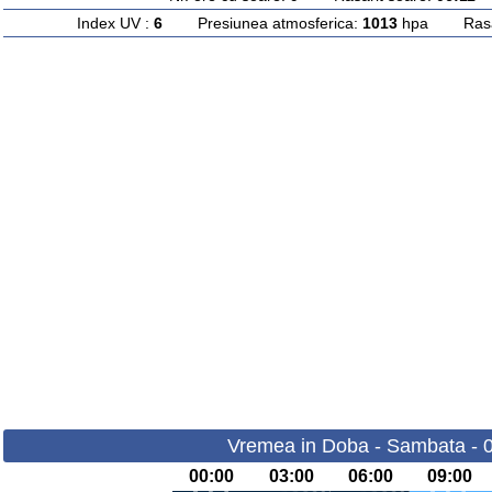
Index UV :
6
Presiunea atmosferica:
1013
hpa Rasari
Vremea in Doba - Sambata - 
00:00
03:00
06:00
09:00