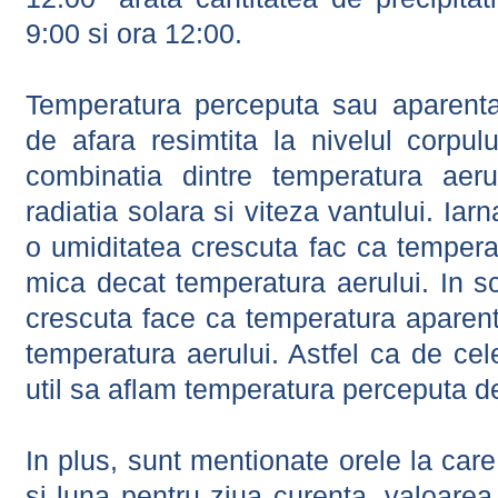
9:00 si ora 12:00.
Temperatura perceputa sau aparenta
de afara resimtita la nivelul corpulu
combinatia dintre temperatura aerul
radiatia solara si viteza vantului. Iar
o umiditatea crescuta fac ca tempera
mica decat temperatura aerului. In s
crescuta face ca temperatura aparen
temperatura aerului. Astfel ca de cel
util sa aflam temperatura perceputa d
In plus, sunt mentionate orele la car
si luna pentru ziua curenta, valoarea 