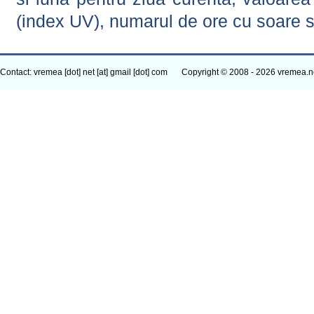
(index UV), numarul de ore cu soare s
Contact: vremea [dot] net [at] gmail [dot] com
Copyright © 2008 - 2026 vremea.n