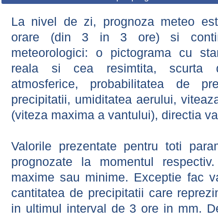
La nivel de zi, prognoza meteo este
orare (din 3 in 3 ore) si contin
meteorologici: o pictograma cu sta
reala si cea resimtita, scurta d
atmosferice, probabilitatea de prec
precipitatii, umiditatea aerului, viteaz
(viteza maxima a vantului), directia va
Valorile prezentate pentru toti param
prognozate la momentul respectiv.
maxime sau minime. Exceptie fac val
cantitatea de precipitatii care reprez
in ultimul interval de 3 ore in mm.