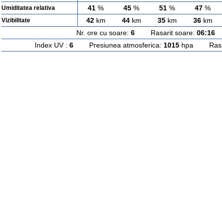
41
%
45
%
51
%
47
%
Umiditatea relativa
42
km
44
km
35
km
36
km
Vizibilitate
Nr. ore cu soare:
6
Rasarit soare:
06:16
A
Index UV :
6
Presiunea atmosferica:
1015
hpa Rasari