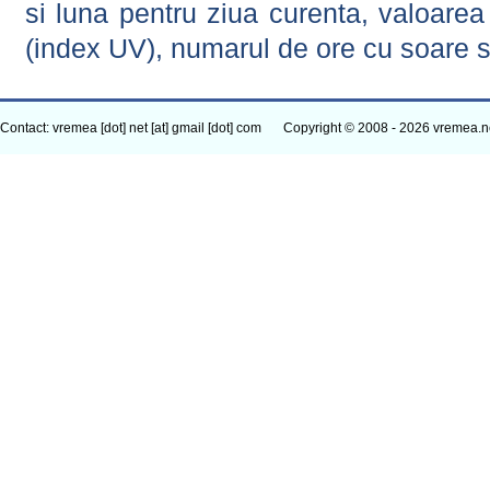
si luna pentru ziua curenta, valoarea 
(index UV), numarul de ore cu soare s
Contact: vremea [dot] net [at] gmail [dot] com
Copyright © 2008 - 2026 vremea.n