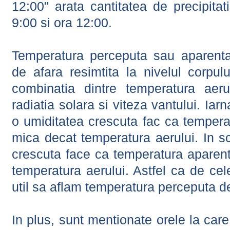
12:00" arata cantitatea de precipitat
9:00 si ora 12:00.
Temperatura perceputa sau aparenta
de afara resimtita la nivelul corpulu
combinatia dintre temperatura aerul
radiatia solara si viteza vantului. Iar
o umiditatea crescuta fac ca tempera
mica decat temperatura aerului. In s
crescuta face ca temperatura aparen
temperatura aerului. Astfel ca de cel
util sa aflam temperatura perceputa d
In plus, sunt mentionate orele la car