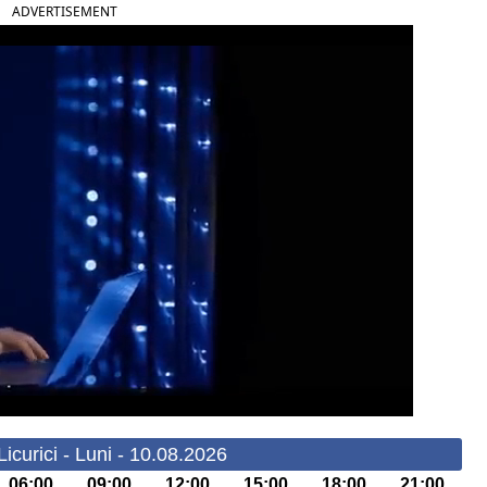
ADVERTISEMENT
icurici - Luni - 10.08.2026
06:00
09:00
12:00
15:00
18:00
21:00