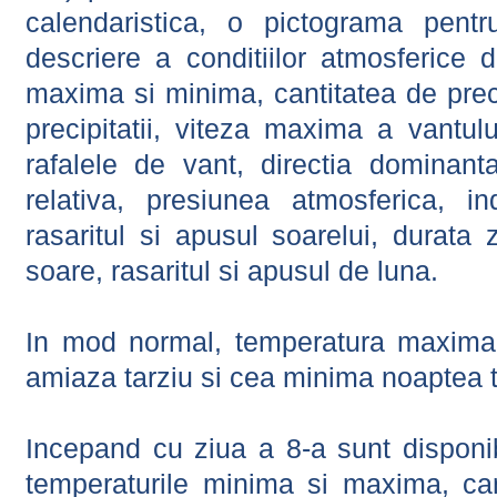
calendaristica, o pictograma pentr
descriere a conditiilor atmosferice 
maxima si minima, cantitatea de precip
precipitatii, viteza maxima a vantul
rafalele de vant, directia dominant
relativa, presiunea atmosferica, in
rasaritul si apusul soarelui, durata 
soare, rasaritul si apusul de luna.
In mod normal, temperatura maxima 
amiaza tarziu si cea minima noaptea t
Incepand cu ziua a 8-a sunt disponibi
temperaturile minima si maxima, cant