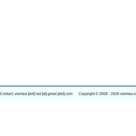
Contact: vremea [dot] net [at] gmail [dot] com
Copyright © 2008 - 2026 vremea.n