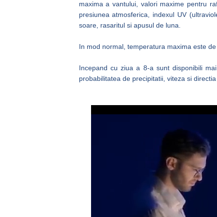
maxima a vantului, valori maxime pentru rafa
presiunea atmosferica, indexul UV (ultraviole
soare, rasaritul si apusul de luna.
In mod normal, temperatura maxima este de a
Incepand cu ziua a 8-a sunt disponibili mai
probabilitatea de precipitatii, viteza si directia