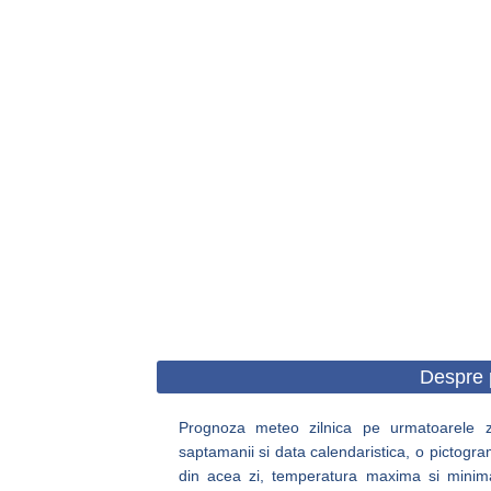
Despre 
Prognoza meteo zilnica pe urmatoarele zil
saptamanii si data calendaristica, o pictogra
din acea zi, temperatura maxima si minima, c