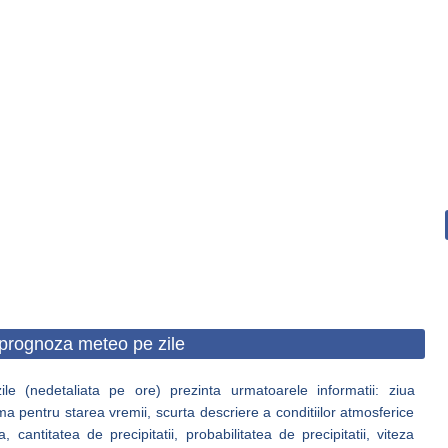
prognoza meteo pe zile
e (nedetaliata pe ore) prezinta urmatoarele informatii: ziua
ma pentru starea vremii, scurta descriere a conditiilor atmosferice
antitatea de precipitatii, probabilitatea de precipitatii, viteza