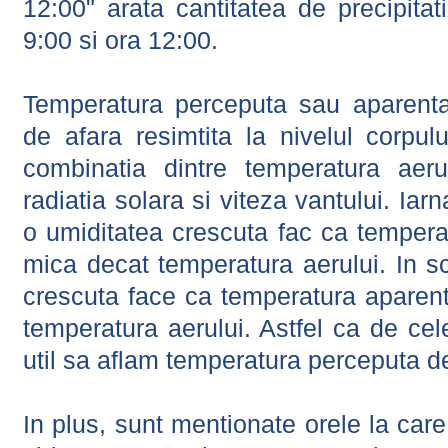
12:00" arata cantitatea de precipitat
9:00 si ora 12:00.
Temperatura perceputa sau aparenta
de afara resimtita la nivelul corpulu
combinatia dintre temperatura aerul
radiatia solara si viteza vantului. Iar
o umiditatea crescuta fac ca tempera
mica decat temperatura aerului. In s
crescuta face ca temperatura aparen
temperatura aerului. Astfel ca de cel
util sa aflam temperatura perceputa d
In plus, sunt mentionate orele la car