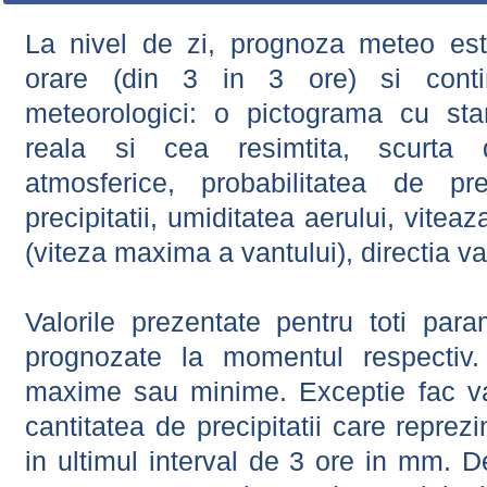
La nivel de zi, prognoza meteo este
orare (din 3 in 3 ore) si contin
meteorologici: o pictograma cu sta
reala si cea resimtita, scurta d
atmosferice, probabilitatea de prec
precipitatii, umiditatea aerului, viteaz
(viteza maxima a vantului), directia va
Valorile prezentate pentru toti param
prognozate la momentul respectiv.
maxime sau minime. Exceptie fac val
cantitatea de precipitatii care reprez
in ultimul interval de 3 ore in mm.