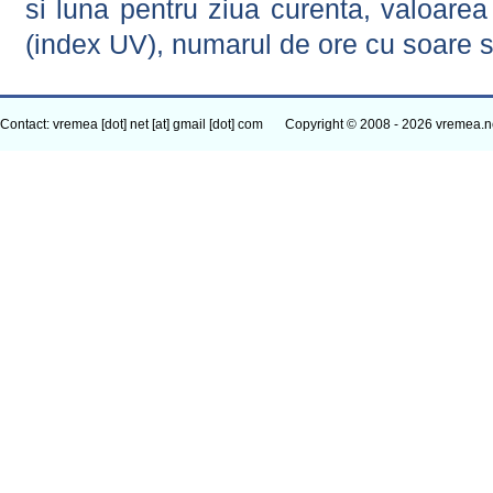
si luna pentru ziua curenta, valoarea 
(index UV), numarul de ore cu soare s
Contact: vremea [dot] net [at] gmail [dot] com
Copyright © 2008 - 2026 vremea.n