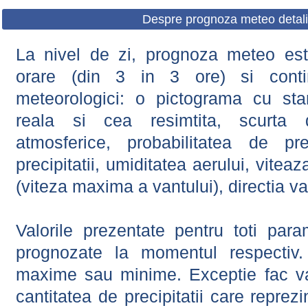
Despre prognoza meteo detali
La nivel de zi, prognoza meteo este
orare (din 3 in 3 ore) si contin
meteorologici: o pictograma cu sta
reala si cea resimtita, scurta d
atmosferice, probabilitatea de prec
precipitatii, umiditatea aerului, viteaz
(viteza maxima a vantului), directia va
Valorile prezentate pentru toti param
prognozate la momentul respectiv.
maxime sau minime. Exceptie fac val
cantitatea de precipitatii care reprez