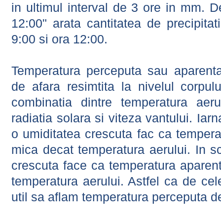
in ultimul interval de 3 ore in mm.
12:00" arata cantitatea de precipitat
9:00 si ora 12:00.
Temperatura perceputa sau aparenta
de afara resimtita la nivelul corpulu
combinatia dintre temperatura aerul
radiatia solara si viteza vantului. Iar
o umiditatea crescuta fac ca tempera
mica decat temperatura aerului. In s
crescuta face ca temperatura aparen
temperatura aerului. Astfel ca de cel
util sa aflam temperatura perceputa d