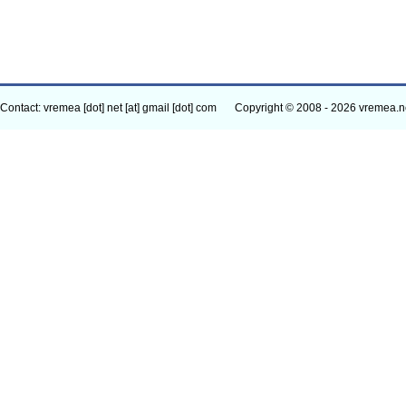
Contact: vremea [dot] net [at] gmail [dot] com
Copyright © 2008 - 2026 vremea.n