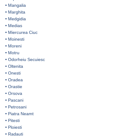
•
Mangalia
•
Marghita
•
Medgidia
•
Medias
•
Miercurea Ciuc
•
Moinesti
•
Moreni
•
Motru
•
Odorheiu Secuiesc
•
Oltenita
•
Onesti
•
Oradea
•
Orastie
•
Orsova
•
Pascani
•
Petrosani
•
Piatra Neamt
•
Pitesti
•
Ploiesti
•
Radauti