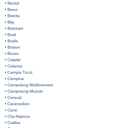
•
Barlad
•
Beius
•
Bistrita
•
Blaj
•
Botosani
•
Brad
•
Braila
•
Brasov
•
Buzau
•
Calafat
•
Calarasi
•
Campia Turzii
•
Campina
•
Campulung Moldovenesc
•
Campulung-Muscel
•
Caracal
•
Caransebes
•
Carei
•
Cluj-Napoca
•
Codlea