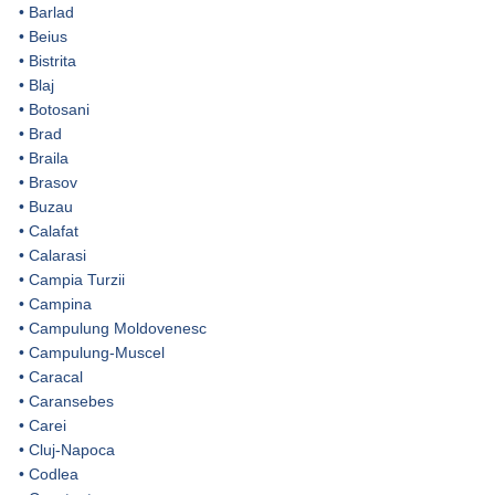
•
Barlad
•
Beius
•
Bistrita
•
Blaj
•
Botosani
•
Brad
•
Braila
•
Brasov
•
Buzau
•
Calafat
•
Calarasi
•
Campia Turzii
•
Campina
•
Campulung Moldovenesc
•
Campulung-Muscel
•
Caracal
•
Caransebes
•
Carei
•
Cluj-Napoca
•
Codlea