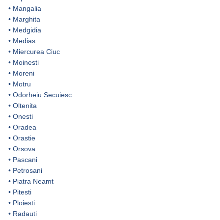
•
Mangalia
•
Marghita
•
Medgidia
•
Medias
•
Miercurea Ciuc
•
Moinesti
•
Moreni
•
Motru
•
Odorheiu Secuiesc
•
Oltenita
•
Onesti
•
Oradea
•
Orastie
•
Orsova
•
Pascani
•
Petrosani
•
Piatra Neamt
•
Pitesti
•
Ploiesti
•
Radauti