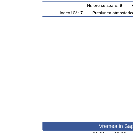
Nr. ore cu soare:
6
Rasa
Index UV :
7
Presiunea atmosferic
Vremea in Sap