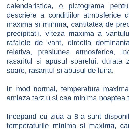
calendaristica, o pictograma pentr
descriere a conditiilor atmosferice 
maxima si minima, cantitatea de precip
precipitatii, viteza maxima a vantul
rafalele de vant, directia dominant
relativa, presiunea atmosferica, in
rasaritul si apusul soarelui, durata 
soare, rasaritul si apusul de luna.
In mod normal, temperatura maxima 
amiaza tarziu si cea minima noaptea t
Incepand cu ziua a 8-a sunt disponibi
temperaturile minima si maxima, cant