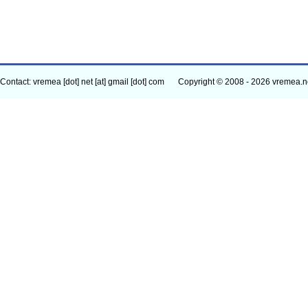
Contact: vremea [dot] net [at] gmail [dot] com
Copyright © 2008 - 2026 vremea.n