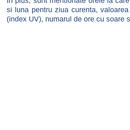
In plus, sunt mentionate orele la car
si luna pentru ziua curenta, valoarea 
(index UV), numarul de ore cu soare s