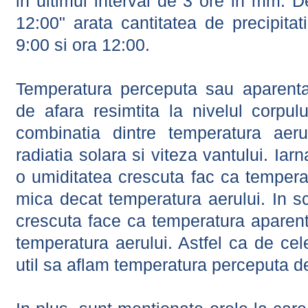
in ultimul interval de 3 ore in mm.
12:00" arata cantitatea de precipitat
9:00 si ora 12:00.
Temperatura perceputa sau aparenta
de afara resimtita la nivelul corpulu
combinatia dintre temperatura aerul
radiatia solara si viteza vantului. Iar
o umiditatea crescuta fac ca tempera
mica decat temperatura aerului. In s
crescuta face ca temperatura aparen
temperatura aerului. Astfel ca de cel
util sa aflam temperatura perceputa d