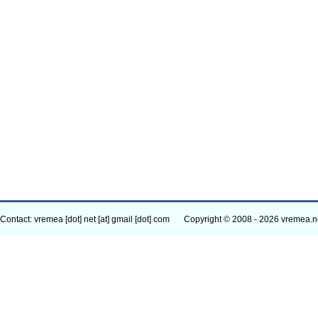
Contact: vremea [dot] net [at] gmail [dot] com
Copyright © 2008 - 2026 vremea.n