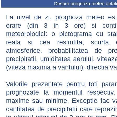
Despre prognoza meteo detali
La nivel de zi, prognoza meteo este
orare (din 3 in 3 ore) si contin
meteorologici: o pictograma cu sta
reala si cea resimtita, scurta d
atmosferice, probabilitatea de prec
precipitatii, umiditatea aerului, viteaz
(viteza maxima a vantului), directia va
Valorile prezentate pentru toti param
prognozate la momentul respectiv.
maxime sau minime. Exceptie fac val
cantitatea de precipitatii care reprez