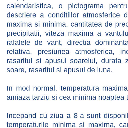
calendaristica, o pictograma pentr
descriere a conditiilor atmosferice 
maxima si minima, cantitatea de precip
precipitatii, viteza maxima a vantul
rafalele de vant, directia dominant
relativa, presiunea atmosferica, in
rasaritul si apusul soarelui, durata 
soare, rasaritul si apusul de luna.
In mod normal, temperatura maxima 
amiaza tarziu si cea minima noaptea t
Incepand cu ziua a 8-a sunt disponibi
temperaturile minima si maxima, cant