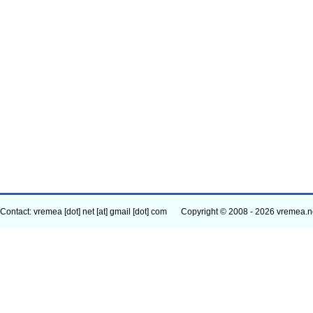
Contact: vremea [dot] net [at] gmail [dot] com
Copyright © 2008 - 2026 vremea.n