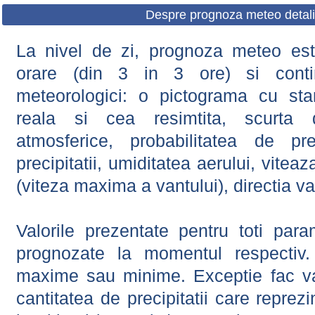
Despre prognoza meteo detali
La nivel de zi, prognoza meteo este
orare (din 3 in 3 ore) si contin
meteorologici: o pictograma cu sta
reala si cea resimtita, scurta d
atmosferice, probabilitatea de prec
precipitatii, umiditatea aerului, viteaz
(viteza maxima a vantului), directia va
Valorile prezentate pentru toti param
prognozate la momentul respectiv.
maxime sau minime. Exceptie fac val
cantitatea de precipitatii care reprez