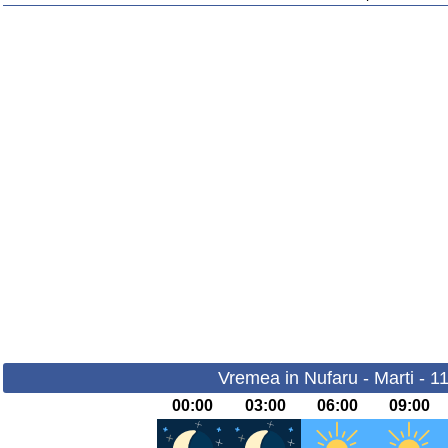
Vremea in Nufaru - Marti - 1
00:00
03:00
06:00
09:00