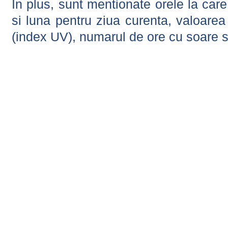
In plus, sunt mentionate orele la car
si luna pentru ziua curenta, valoarea 
(index UV), numarul de ore cu soare s