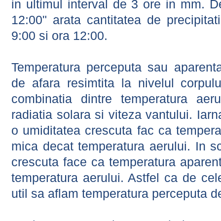
in ultimul interval de 3 ore in mm.
12:00" arata cantitatea de precipitat
9:00 si ora 12:00.
Temperatura perceputa sau aparenta
de afara resimtita la nivelul corpulu
combinatia dintre temperatura aerul
radiatia solara si viteza vantului. Iar
o umiditatea crescuta fac ca tempera
mica decat temperatura aerului. In s
crescuta face ca temperatura aparen
temperatura aerului. Astfel ca de cel
util sa aflam temperatura perceputa d