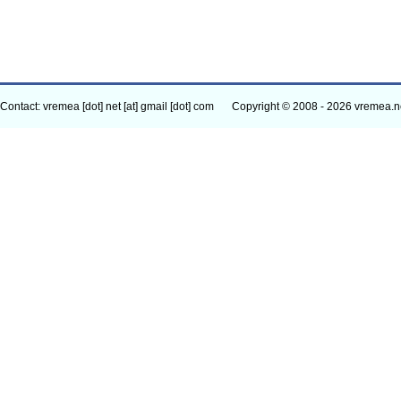
Contact: vremea [dot] net [at] gmail [dot] com
Copyright © 2008 - 2026 vremea.n