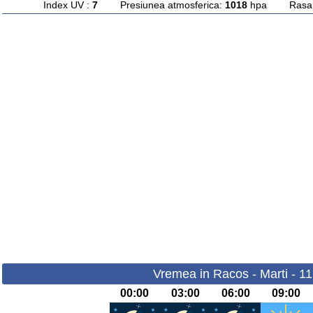
Index UV :
7
Presiunea atmosferica:
1018
hpa Rasarit
Vremea in Racos - Marti - 1
00:00
03:00
06:00
09:00