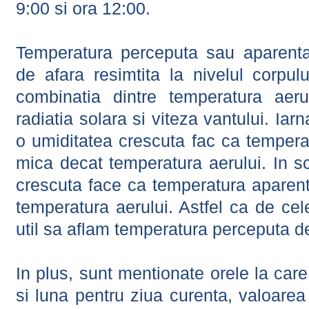
9:00 si ora 12:00.
Temperatura perceputa sau aparenta
de afara resimtita la nivelul corpulu
combinatia dintre temperatura aerul
radiatia solara si viteza vantului. Iar
o umiditatea crescuta fac ca tempera
mica decat temperatura aerului. In s
crescuta face ca temperatura aparen
temperatura aerului. Astfel ca de cel
util sa aflam temperatura perceputa d
In plus, sunt mentionate orele la car
si luna pentru ziua curenta, valoarea 