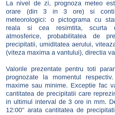
La nivel de zi, prognoza meteo este
orare (din 3 in 3 ore) si contin
meteorologici: o pictograma cu sta
reala si cea resimtita, scurta d
atmosferice, probabilitatea de prec
precipitatii, umiditatea aerului, viteaz
(viteza maxima a vantului), directia va
Valorile prezentate pentru toti param
prognozate la momentul respectiv.
maxime sau minime. Exceptie fac val
cantitatea de precipitatii care reprez
in ultimul interval de 3 ore in mm.
12:00" arata cantitatea de precipitat