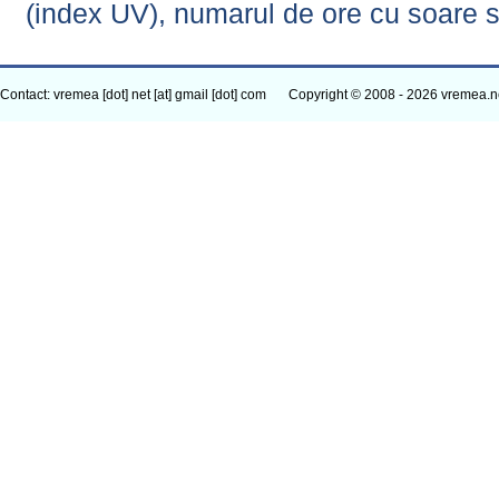
(index UV), numarul de ore cu soare s
Contact: vremea [dot] net [at] gmail [dot] com
Copyright © 2008 - 2026 vremea.n