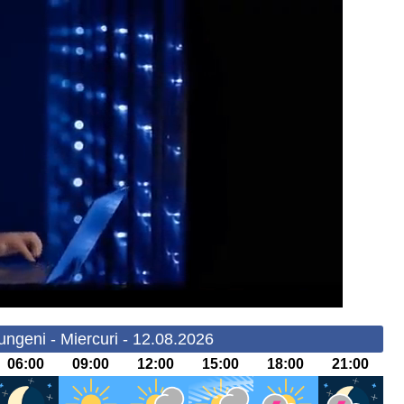
ungeni - Miercuri - 12.08.2026
06:00
09:00
12:00
15:00
18:00
21:00