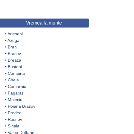
Vremea la munte
•
Arieseni
•
Azuga
•
Bran
•
Brasov
•
Breaza
•
Busteni
•
Campina
•
Cheia
•
Comarnic
•
Fagaras
•
Moieciu
•
Poiana Brasov
•
Predeal
•
Rasnov
•
Sinaia
•
Valea Doftanei