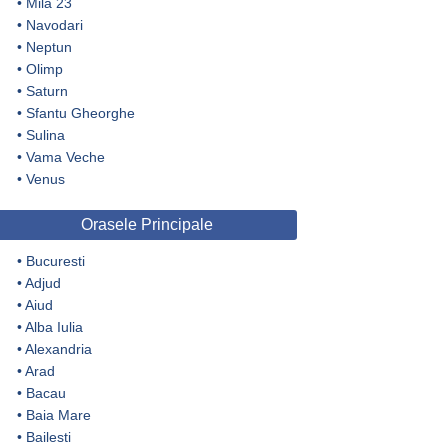
•
Mila 23
•
Navodari
•
Neptun
•
Olimp
•
Saturn
•
Sfantu Gheorghe
•
Sulina
•
Vama Veche
•
Venus
Orasele Principale
•
Bucuresti
•
Adjud
•
Aiud
•
Alba Iulia
•
Alexandria
•
Arad
•
Bacau
•
Baia Mare
•
Bailesti