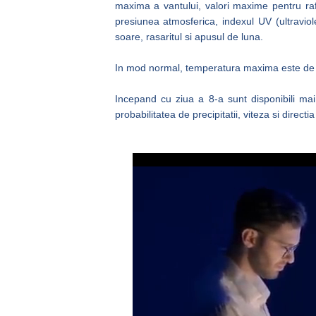
maxima a vantului, valori maxime pentru rafa
presiunea atmosferica, indexul UV (ultraviole
soare, rasaritul si apusul de luna.
In mod normal, temperatura maxima este de a
Incepand cu ziua a 8-a sunt disponibili mai
probabilitatea de precipitatii, viteza si directia