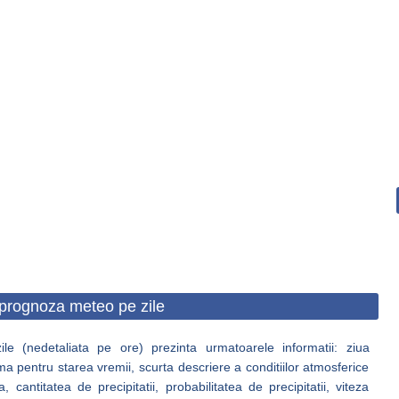
prognoza meteo pe zile
e (nedetaliata pe ore) prezinta urmatoarele informatii: ziua
ma pentru starea vremii, scurta descriere a conditiilor atmosferice
antitatea de precipitatii, probabilitatea de precipitatii, viteza