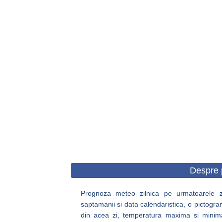
Despre 
Prognoza meteo zilnica pe urmatoarele zil
saptamanii si data calendaristica, o pictogra
din acea zi, temperatura maxima si minima, c