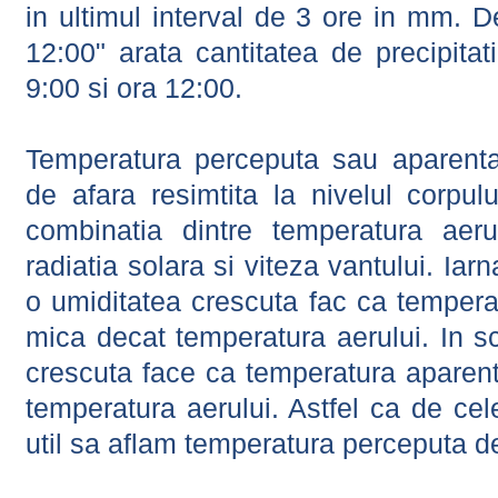
in ultimul interval de 3 ore in mm.
12:00" arata cantitatea de precipitat
9:00 si ora 12:00.
Temperatura perceputa sau aparenta
de afara resimtita la nivelul corpulu
combinatia dintre temperatura aerul
radiatia solara si viteza vantului. Iar
o umiditatea crescuta fac ca tempera
mica decat temperatura aerului. In s
crescuta face ca temperatura aparen
temperatura aerului. Astfel ca de cel
util sa aflam temperatura perceputa d