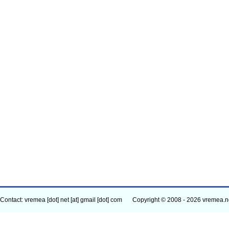
Contact: vremea [dot] net [at] gmail [dot] com
Copyright © 2008 - 2026 vremea.n