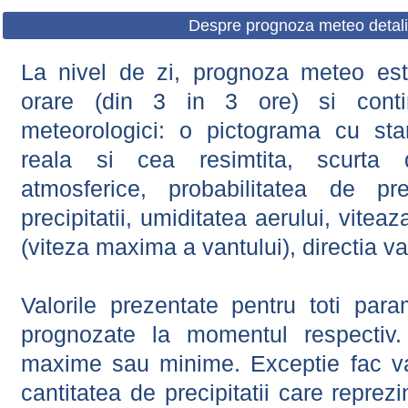
Despre prognoza meteo detali
La nivel de zi, prognoza meteo este
orare (din 3 in 3 ore) si contin
meteorologici: o pictograma cu sta
reala si cea resimtita, scurta d
atmosferice, probabilitatea de prec
precipitatii, umiditatea aerului, viteaz
(viteza maxima a vantului), directia va
Valorile prezentate pentru toti param
prognozate la momentul respectiv.
maxime sau minime. Exceptie fac val
cantitatea de precipitatii care reprez