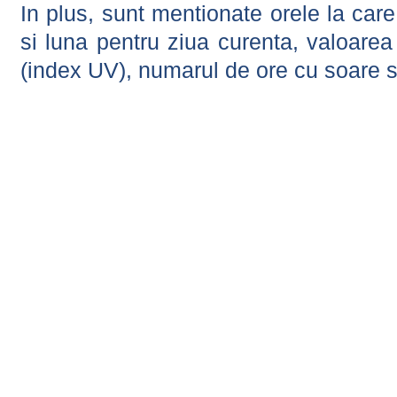
In plus, sunt mentionate orele la car
si luna pentru ziua curenta, valoarea 
(index UV), numarul de ore cu soare s