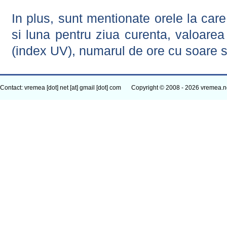
In plus, sunt mentionate orele la car
si luna pentru ziua curenta, valoarea 
(index UV), numarul de ore cu soare s
Contact: vremea [dot] net [at] gmail [dot] com
Copyright © 2008 - 2026 vremea.n