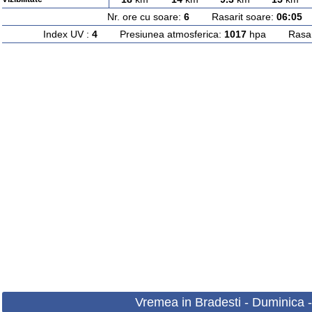
Nr. ore cu soare:
6
Rasarit soare:
06:05
A
Index UV :
4
Presiunea atmosferica:
1017
hpa Rasarit
Vremea in Bradesti - Duminica 