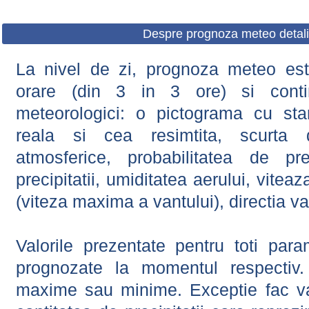
Despre prognoza meteo detali
La nivel de zi, prognoza meteo este
orare (din 3 in 3 ore) si contin
meteorologici: o pictograma cu sta
reala si cea resimtita, scurta d
atmosferice, probabilitatea de prec
precipitatii, umiditatea aerului, viteaz
(viteza maxima a vantului), directia va
Valorile prezentate pentru toti param
prognozate la momentul respectiv.
maxime sau minime. Exceptie fac val