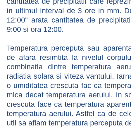
cantitatea de precipitatii care reprez
in ultimul interval de 3 ore in mm.
12:00" arata cantitatea de precipitat
9:00 si ora 12:00.
Temperatura perceputa sau aparenta
de afara resimtita la nivelul corpulu
combinatia dintre temperatura aerul
radiatia solara si viteza vantului. Iar
o umiditatea crescuta fac ca tempera
mica decat temperatura aerului. In s
crescuta face ca temperatura aparen
temperatura aerului. Astfel ca de cel
util sa aflam temperatura perceputa d