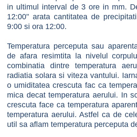
in ultimul interval de 3 ore in mm.
12:00" arata cantitatea de precipitat
9:00 si ora 12:00.
Temperatura perceputa sau aparenta
de afara resimtita la nivelul corpulu
combinatia dintre temperatura aerul
radiatia solara si viteza vantului. Iar
o umiditatea crescuta fac ca tempera
mica decat temperatura aerului. In s
crescuta face ca temperatura aparen
temperatura aerului. Astfel ca de cel
util sa aflam temperatura perceputa d