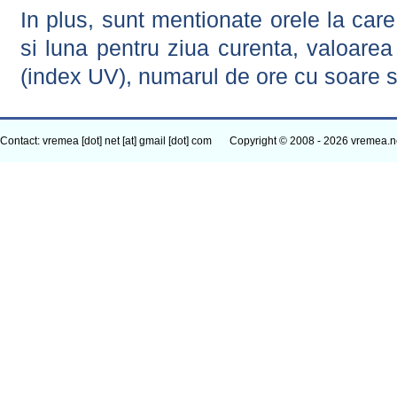
In plus, sunt mentionate orele la car
si luna pentru ziua curenta, valoarea 
(index UV), numarul de ore cu soare s
Contact: vremea [dot] net [at] gmail [dot] com
Copyright © 2008 - 2026 vremea.n