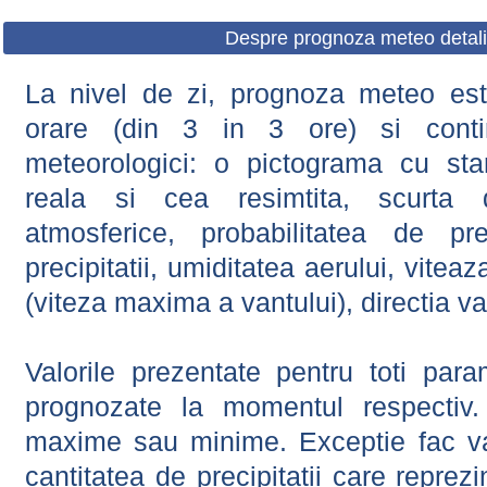
Despre prognoza meteo detali
La nivel de zi, prognoza meteo este
orare (din 3 in 3 ore) si contin
meteorologici: o pictograma cu sta
reala si cea resimtita, scurta d
atmosferice, probabilitatea de prec
precipitatii, umiditatea aerului, viteaz
(viteza maxima a vantului), directia va
Valorile prezentate pentru toti param
prognozate la momentul respectiv.
maxime sau minime. Exceptie fac val
cantitatea de precipitatii care reprez