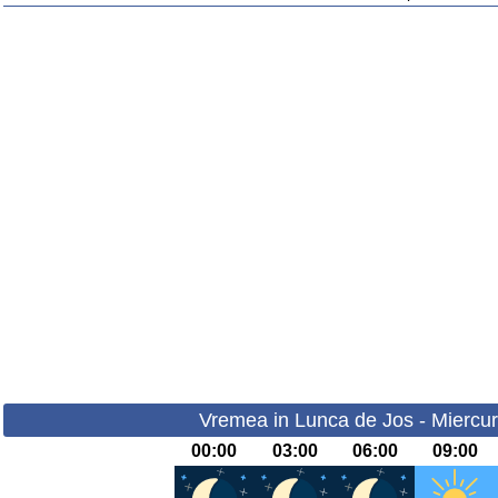
Vremea in Lunca de Jos - Miercur
00:00
03:00
06:00
09:00