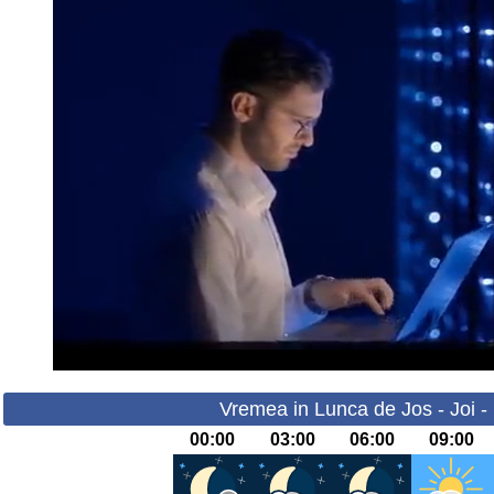
Vremea in Lunca de Jos - Joi -
00:00
03:00
06:00
09:00