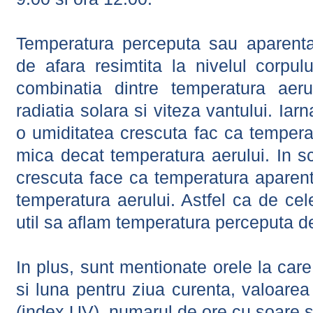
Temperatura perceputa sau aparenta
de afara resimtita la nivelul corpulu
combinatia dintre temperatura aerul
radiatia solara si viteza vantului. Iar
o umiditatea crescuta fac ca tempera
mica decat temperatura aerului. In s
crescuta face ca temperatura aparen
temperatura aerului. Astfel ca de cel
util sa aflam temperatura perceputa d
In plus, sunt mentionate orele la car
si luna pentru ziua curenta, valoarea 
(index UV), numarul de ore cu soare s