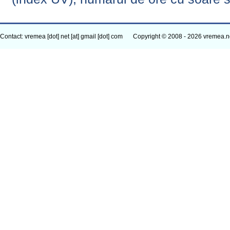
Contact: vremea [dot] net [at] gmail [dot] com
Copyright © 2008 - 2026 vremea.n