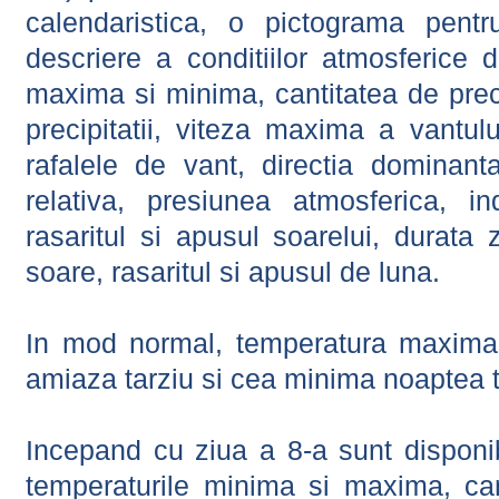
calendaristica, o pictograma pentr
descriere a conditiilor atmosferice 
maxima si minima, cantitatea de precip
precipitatii, viteza maxima a vantul
rafalele de vant, directia dominant
relativa, presiunea atmosferica, in
rasaritul si apusul soarelui, durata 
soare, rasaritul si apusul de luna.
In mod normal, temperatura maxima 
amiaza tarziu si cea minima noaptea t
Incepand cu ziua a 8-a sunt disponibi
temperaturile minima si maxima, cant