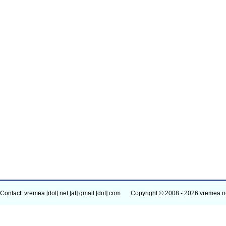
Contact: vremea [dot] net [at] gmail [dot] com
Copyright © 2008 - 2026 vremea.n