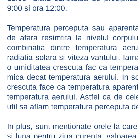
9:00 si ora 12:00.
Temperatura perceputa sau aparenta
de afara resimtita la nivelul corpulu
combinatia dintre temperatura aerul
radiatia solara si viteza vantului. Iar
o umiditatea crescuta fac ca tempera
mica decat temperatura aerului. In s
crescuta face ca temperatura aparen
temperatura aerului. Astfel ca de cel
util sa aflam temperatura perceputa d
In plus, sunt mentionate orele la car
si luna pentru ziua curenta, valoarea 