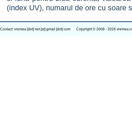
(index UV), numarul de ore cu soare s
Contact: vremea [dot] net [at] gmail [dot] com
Copyright © 2008 - 2026 vremea.n