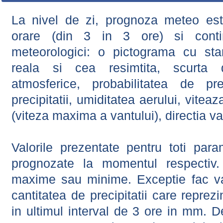
La nivel de zi, prognoza meteo este
orare (din 3 in 3 ore) si contin
meteorologici: o pictograma cu sta
reala si cea resimtita, scurta d
atmosferice, probabilitatea de prec
precipitatii, umiditatea aerului, viteaz
(viteza maxima a vantului), directia va
Valorile prezentate pentru toti param
prognozate la momentul respectiv.
maxime sau minime. Exceptie fac val
cantitatea de precipitatii care reprez
in ultimul interval de 3 ore in mm.