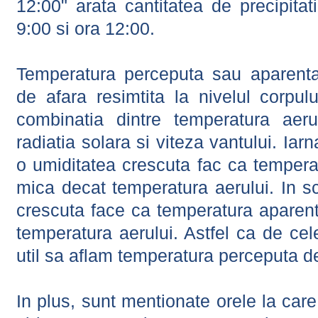
12:00" arata cantitatea de precipitat
9:00 si ora 12:00.
Temperatura perceputa sau aparenta
de afara resimtita la nivelul corpulu
combinatia dintre temperatura aerul
radiatia solara si viteza vantului. Iar
o umiditatea crescuta fac ca tempera
mica decat temperatura aerului. In s
crescuta face ca temperatura aparen
temperatura aerului. Astfel ca de cel
util sa aflam temperatura perceputa d
In plus, sunt mentionate orele la car