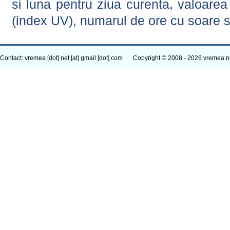
si luna pentru ziua curenta, valoarea 
(index UV), numarul de ore cu soare s
Contact: vremea [dot] net [at] gmail [dot] com
Copyright © 2008 - 2026 vremea.n