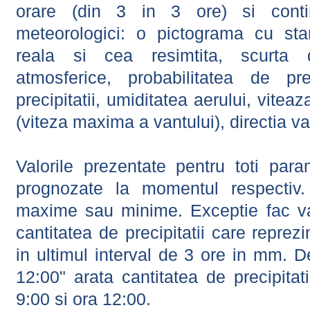
orare (din 3 in 3 ore) si contin
meteorologici: o pictograma cu sta
reala si cea resimtita, scurta d
atmosferice, probabilitatea de prec
precipitatii, umiditatea aerului, viteaz
(viteza maxima a vantului), directia va
Valorile prezentate pentru toti param
prognozate la momentul respectiv.
maxime sau minime. Exceptie fac val
cantitatea de precipitatii care reprez
in ultimul interval de 3 ore in mm.
12:00" arata cantitatea de precipitat
9:00 si ora 12:00.