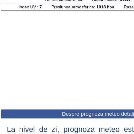
Index UV :
7
Presiunea atmosferica:
1018
hpa Rasarit
Despre prognoza meteo detali
La nivel de zi, prognoza meteo este