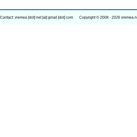
Contact: vremea [dot] net [at] gmail [dot] com
Copyright © 2008 - 2026 vremea.n