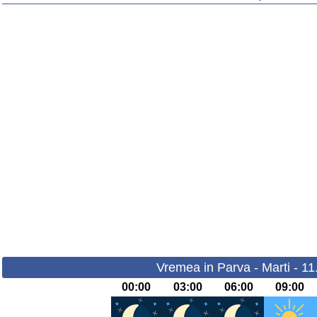
Vremea in Parva - Marti - 1
00:00
03:00
06:00
09:00