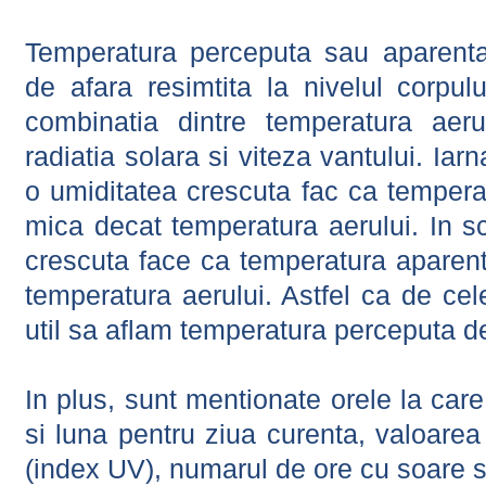
Temperatura perceputa sau aparenta
de afara resimtita la nivelul corpulu
combinatia dintre temperatura aerul
radiatia solara si viteza vantului. Iar
o umiditatea crescuta fac ca tempera
mica decat temperatura aerului. In s
crescuta face ca temperatura aparen
temperatura aerului. Astfel ca de cel
util sa aflam temperatura perceputa d
In plus, sunt mentionate orele la car
si luna pentru ziua curenta, valoarea 
(index UV), numarul de ore cu soare s