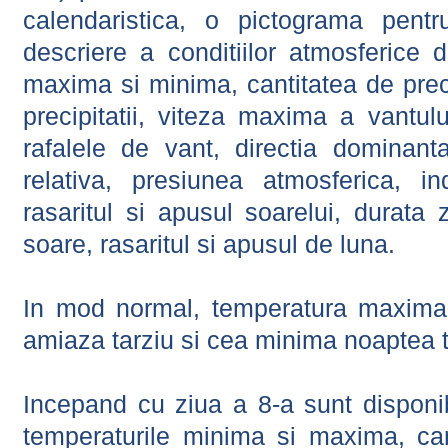
calendaristica, o pictograma pentr
descriere a conditiilor atmosferice 
maxima si minima, cantitatea de precip
precipitatii, viteza maxima a vantul
rafalele de vant, directia dominant
relativa, presiunea atmosferica, in
rasaritul si apusul soarelui, durata 
soare, rasaritul si apusul de luna.
In mod normal, temperatura maxima 
amiaza tarziu si cea minima noaptea t
Incepand cu ziua a 8-a sunt disponibi
temperaturile minima si maxima, cant