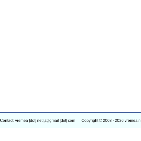
Contact: vremea [dot] net [at] gmail [dot] com
Copyright © 2008 - 2026 vremea.n