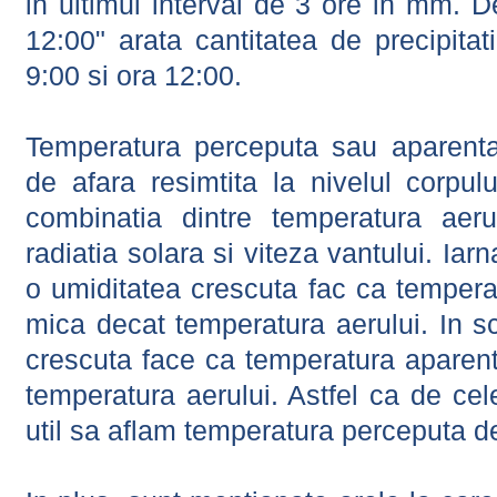
in ultimul interval de 3 ore in mm.
12:00" arata cantitatea de precipitat
9:00 si ora 12:00.
Temperatura perceputa sau aparenta
de afara resimtita la nivelul corpulu
combinatia dintre temperatura aerul
radiatia solara si viteza vantului. Iar
o umiditatea crescuta fac ca tempera
mica decat temperatura aerului. In s
crescuta face ca temperatura aparen
temperatura aerului. Astfel ca de cel
util sa aflam temperatura perceputa d