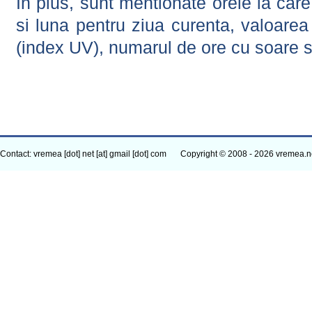
In plus, sunt mentionate orele la car
si luna pentru ziua curenta, valoarea 
(index UV), numarul de ore cu soare s
Contact: vremea [dot] net [at] gmail [dot] com
Copyright © 2008 - 2026 vremea.n