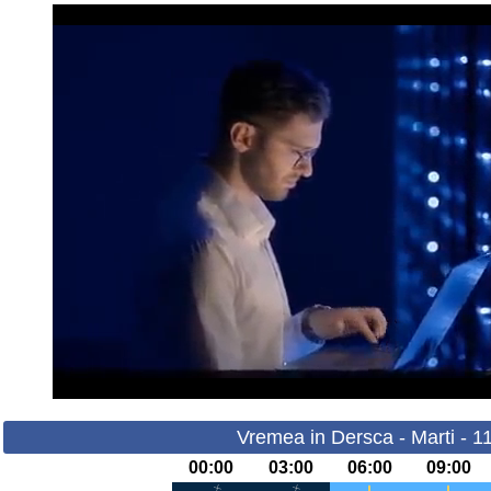
Vremea in Dersca - Marti - 1
00:00
03:00
06:00
09:00