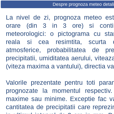
Despre prognoza meteo detali
La nivel de zi, prognoza meteo este
orare (din 3 in 3 ore) si contin
meteorologici: o pictograma cu sta
reala si cea resimtita, scurta d
atmosferice, probabilitatea de prec
precipitatii, umiditatea aerului, viteaz
(viteza maxima a vantului), directia va
Valorile prezentate pentru toti param
prognozate la momentul respectiv.
maxime sau minime. Exceptie fac val
cantitatea de precipitatii care reprez