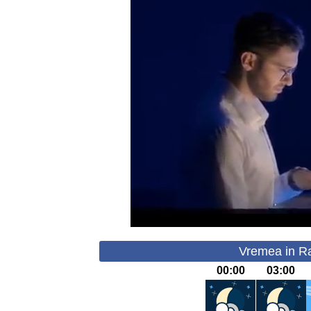
Vremea in Rac
00:00
03:00