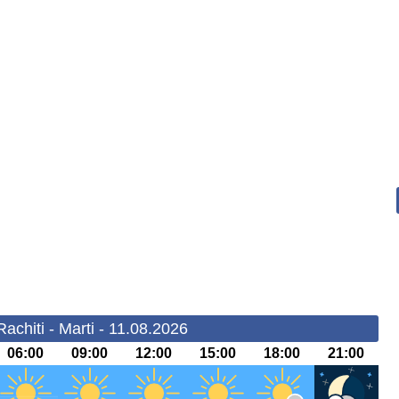
achiti - Marti - 11.08.2026
06:00
09:00
12:00
15:00
18:00
21:00