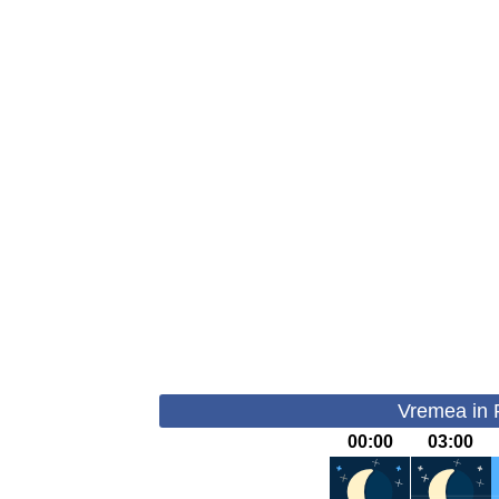
Vremea in R
00:00
03:00