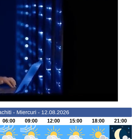
hiti - Miercuri - 12.08.2026
06:00
09:00
12:00
15:00
18:00
21:00