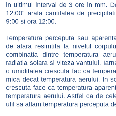
in ultimul interval de 3 ore in mm.
12:00" arata cantitatea de precipitat
9:00 si ora 12:00.
Temperatura perceputa sau aparenta
de afara resimtita la nivelul corpulu
combinatia dintre temperatura aerul
radiatia solara si viteza vantului. Iar
o umiditatea crescuta fac ca tempera
mica decat temperatura aerului. In s
crescuta face ca temperatura aparen
temperatura aerului. Astfel ca de cel
util sa aflam temperatura perceputa d