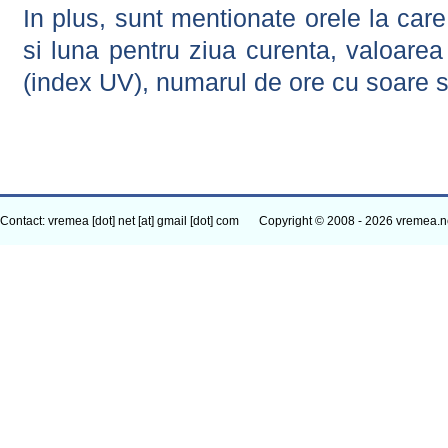
In plus, sunt mentionate orele la car
si luna pentru ziua curenta, valoarea 
(index UV), numarul de ore cu soare s
Contact: vremea [dot] net [at] gmail [dot] com
Copyright © 2008 - 2026 vremea.n