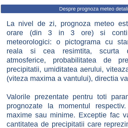
Despre prognoza meteo detali
La nivel de zi, prognoza meteo este
orare (din 3 in 3 ore) si contin
meteorologici: o pictograma cu sta
reala si cea resimtita, scurta d
atmosferice, probabilitatea de prec
precipitatii, umiditatea aerului, viteaz
(viteza maxima a vantului), directia va
Valorile prezentate pentru toti param
prognozate la momentul respectiv.
maxime sau minime. Exceptie fac val
cantitatea de precipitatii care reprez