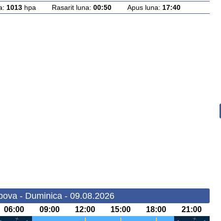
a:
1013
hpa Rasarit luna:
00:50
Apus luna:
17:40
ova - Duminica - 09.08.2026
06:00
09:00
12:00
15:00
18:00
21:00