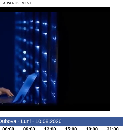
ADVERTISEMENT
Dubova - Luni - 10.08.2026
06:00
09:00
12:00
15:00
18:00
21:00