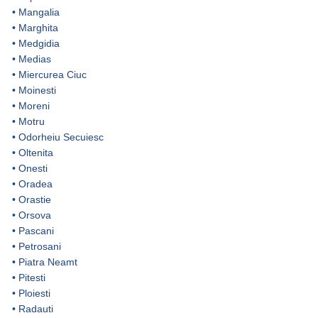
•
Mangalia
•
Marghita
•
Medgidia
•
Medias
•
Miercurea Ciuc
•
Moinesti
•
Moreni
•
Motru
•
Odorheiu Secuiesc
•
Oltenita
•
Onesti
•
Oradea
•
Orastie
•
Orsova
•
Pascani
•
Petrosani
•
Piatra Neamt
•
Pitesti
•
Ploiesti
•
Radauti