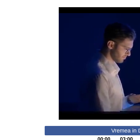
Vremea in 
00:00
03:00