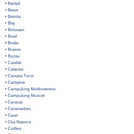
•
Barlad
•
Beius
•
Bistrita
•
Blaj
•
Botosani
•
Brad
•
Braila
•
Brasov
•
Buzau
•
Calafat
•
Calarasi
•
Campia Turzii
•
Campina
•
Campulung Moldovenesc
•
Campulung-Muscel
•
Caracal
•
Caransebes
•
Carei
•
Cluj-Napoca
•
Codlea