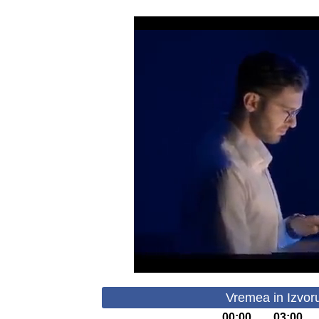
Vremea in Izvoru
00:00
03:00