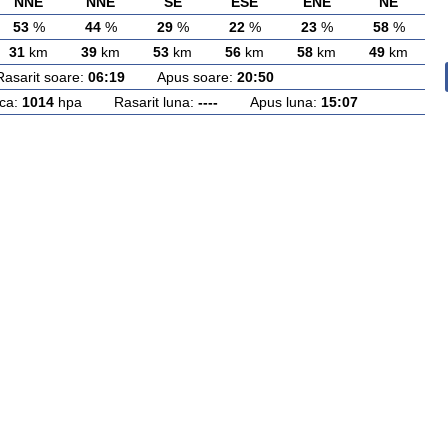
NNE
NNE
SE
ESE
ENE
NE
53
%
44
%
29
%
22
%
23
%
58
%
31
km
39
km
53
km
56
km
58
km
49
km
rit soare:
06:19
Apus soare:
20:50
ca:
1014
hpa Rasarit luna:
----
Apus luna:
15:07