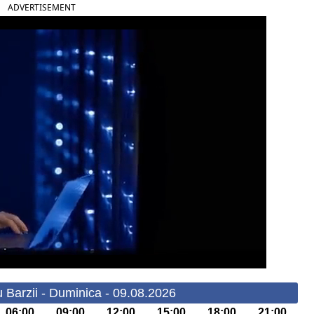
ADVERTISEMENT
 Barzii - Duminica - 09.08.2026
06:00
09:00
12:00
15:00
18:00
21:00