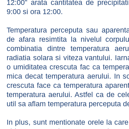
12:00" arata cantitatea de precipitat
9:00 si ora 12:00.
Temperatura perceputa sau aparenta
de afara resimtita la nivelul corpulu
combinatia dintre temperatura aerul
radiatia solara si viteza vantului. Iar
o umiditatea crescuta fac ca tempera
mica decat temperatura aerului. In s
crescuta face ca temperatura aparen
temperatura aerului. Astfel ca de cel
util sa aflam temperatura perceputa d
In plus, sunt mentionate orele la car