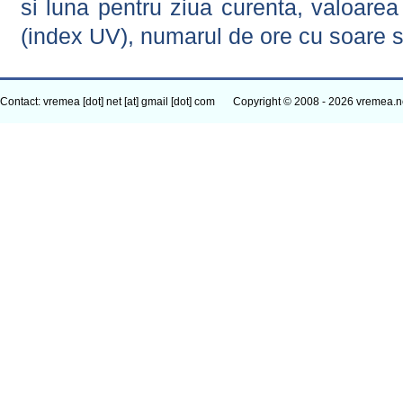
si luna pentru ziua curenta, valoarea 
(index UV), numarul de ore cu soare s
Contact: vremea [dot] net [at] gmail [dot] com
Copyright © 2008 - 2026 vremea.n