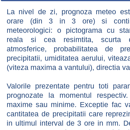
La nivel de zi, prognoza meteo este
orare (din 3 in 3 ore) si contin
meteorologici: o pictograma cu sta
reala si cea resimtita, scurta d
atmosferice, probabilitatea de prec
precipitatii, umiditatea aerului, viteaz
(viteza maxima a vantului), directia va
Valorile prezentate pentru toti param
prognozate la momentul respectiv.
maxime sau minime. Exceptie fac val
cantitatea de precipitatii care reprez
in ultimul interval de 3 ore in mm.