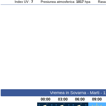
Index UV :
7
Presiunea atmosferica:
1017
hpa Rasarit
Vremea in Sovarna - Marti - 
00:00
03:00
06:00
09:00