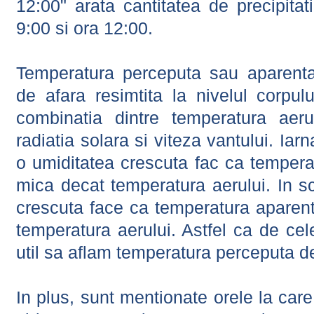
12:00" arata cantitatea de precipitat
9:00 si ora 12:00.
Temperatura perceputa sau aparenta
de afara resimtita la nivelul corpulu
combinatia dintre temperatura aerul
radiatia solara si viteza vantului. Iar
o umiditatea crescuta fac ca tempera
mica decat temperatura aerului. In s
crescuta face ca temperatura aparen
temperatura aerului. Astfel ca de cel
util sa aflam temperatura perceputa d
In plus, sunt mentionate orele la car