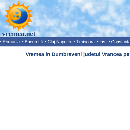
vremea.net
•
Romania
•
Bucuresti
•
Cluj-Napoca
•
Timisoara
•
Iasi
•
Constant
Vremea in Dumbraveni judetul Vrancea pen