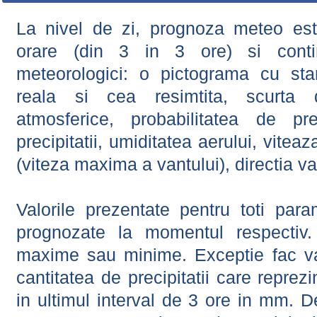
La nivel de zi, prognoza meteo este
orare (din 3 in 3 ore) si contin
meteorologici: o pictograma cu sta
reala si cea resimtita, scurta d
atmosferice, probabilitatea de prec
precipitatii, umiditatea aerului, viteaz
(viteza maxima a vantului), directia va
Valorile prezentate pentru toti param
prognozate la momentul respectiv.
maxime sau minime. Exceptie fac val
cantitatea de precipitatii care reprez
in ultimul interval de 3 ore in mm.