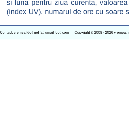
si luna pentru ziua curenta, valoarea 
(index UV), numarul de ore cu soare s
Contact: vremea [dot] net [at] gmail [dot] com
Copyright © 2008 - 2026 vremea.n