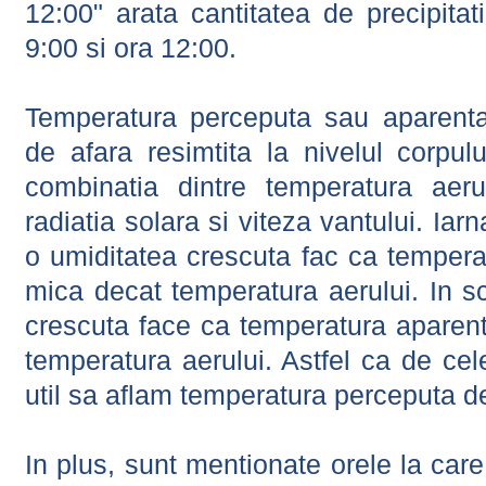
12:00" arata cantitatea de precipitat
9:00 si ora 12:00.
Temperatura perceputa sau aparenta
de afara resimtita la nivelul corpulu
combinatia dintre temperatura aerul
radiatia solara si viteza vantului. Iar
o umiditatea crescuta fac ca tempera
mica decat temperatura aerului. In s
crescuta face ca temperatura aparen
temperatura aerului. Astfel ca de cel
util sa aflam temperatura perceputa d
In plus, sunt mentionate orele la car