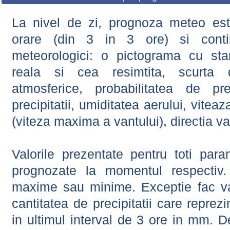
La nivel de zi, prognoza meteo este
orare (din 3 in 3 ore) si contin
meteorologici: o pictograma cu sta
reala si cea resimtita, scurta d
atmosferice, probabilitatea de prec
precipitatii, umiditatea aerului, viteaz
(viteza maxima a vantului), directia va
Valorile prezentate pentru toti param
prognozate la momentul respectiv.
maxime sau minime. Exceptie fac val
cantitatea de precipitatii care reprez
in ultimul interval de 3 ore in mm.