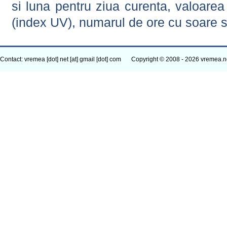
si luna pentru ziua curenta, valoarea 
(index UV), numarul de ore cu soare s
Contact: vremea [dot] net [at] gmail [dot] com
Copyright © 2008 - 2026 vremea.n