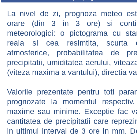
La nivel de zi, prognoza meteo este
orare (din 3 in 3 ore) si contin
meteorologici: o pictograma cu sta
reala si cea resimtita, scurta d
atmosferice, probabilitatea de prec
precipitatii, umiditatea aerului, viteaz
(viteza maxima a vantului), directia va
Valorile prezentate pentru toti param
prognozate la momentul respectiv.
maxime sau minime. Exceptie fac val
cantitatea de precipitatii care reprez
in ultimul interval de 3 ore in mm.