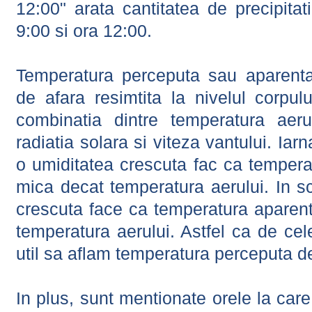
12:00" arata cantitatea de precipitat
9:00 si ora 12:00.
Temperatura perceputa sau aparenta
de afara resimtita la nivelul corpulu
combinatia dintre temperatura aerul
radiatia solara si viteza vantului. Iar
o umiditatea crescuta fac ca tempera
mica decat temperatura aerului. In s
crescuta face ca temperatura aparen
temperatura aerului. Astfel ca de cel
util sa aflam temperatura perceputa d
In plus, sunt mentionate orele la car