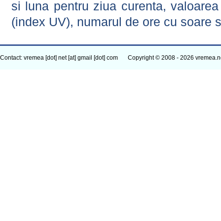
si luna pentru ziua curenta, valoarea 
(index UV), numarul de ore cu soare s
Contact: vremea [dot] net [at] gmail [dot] com
Copyright © 2008 - 2026 vremea.n