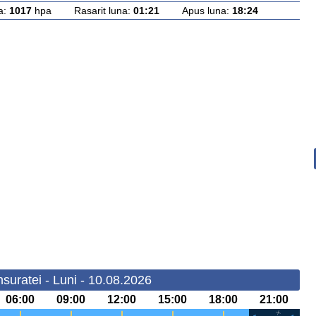
a:
1017
hpa Rasarit luna:
01:21
Apus luna:
18:24
suratei - Luni - 10.08.2026
06:00
09:00
12:00
15:00
18:00
21:00