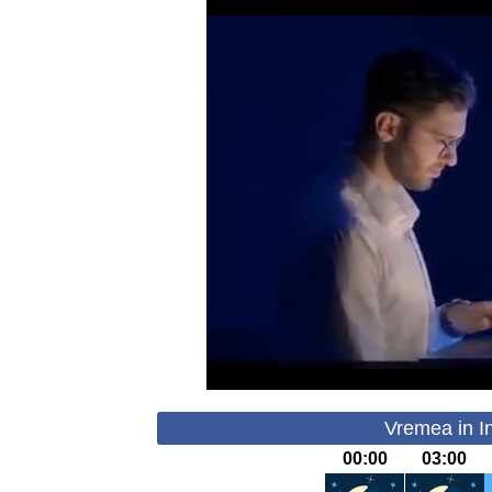
Vremea in In
00:00
03:00