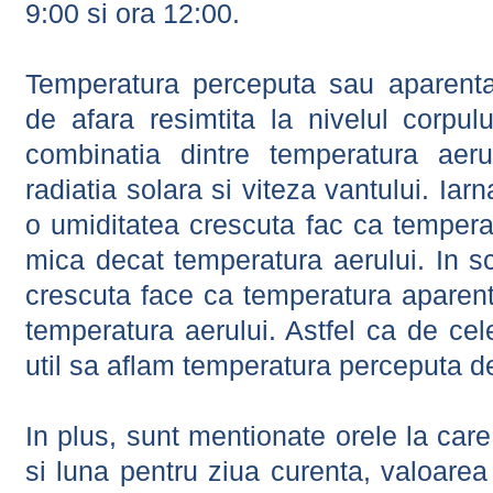
9:00 si ora 12:00.
Temperatura perceputa sau aparenta
de afara resimtita la nivelul corpulu
combinatia dintre temperatura aerul
radiatia solara si viteza vantului. Iar
o umiditatea crescuta fac ca tempera
mica decat temperatura aerului. In s
crescuta face ca temperatura aparen
temperatura aerului. Astfel ca de cel
util sa aflam temperatura perceputa d
In plus, sunt mentionate orele la car
si luna pentru ziua curenta, valoarea 