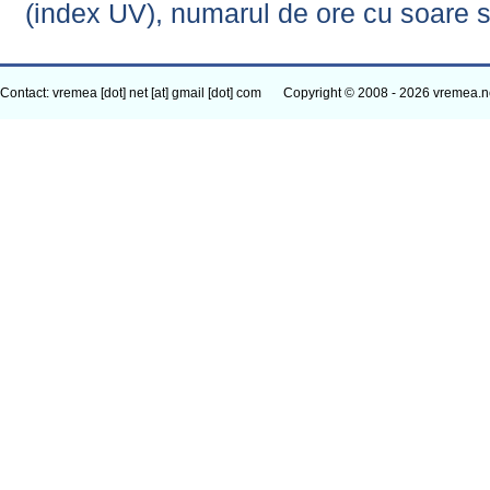
(index UV), numarul de ore cu soare s
Contact: vremea [dot] net [at] gmail [dot] com
Copyright © 2008 - 2026 vremea.n