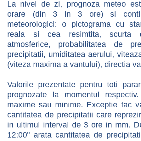
La nivel de zi, prognoza meteo este
orare (din 3 in 3 ore) si contin
meteorologici: o pictograma cu sta
reala si cea resimtita, scurta d
atmosferice, probabilitatea de prec
precipitatii, umiditatea aerului, viteaz
(viteza maxima a vantului), directia va
Valorile prezentate pentru toti param
prognozate la momentul respectiv.
maxime sau minime. Exceptie fac val
cantitatea de precipitatii care reprez
in ultimul interval de 3 ore in mm.
12:00" arata cantitatea de precipitat