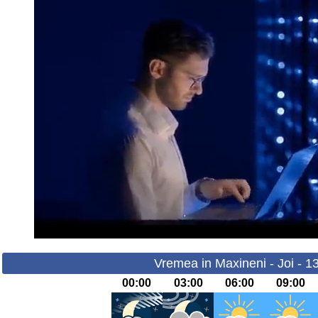
Vremea in Maxineni - Joi - 1
00:00
03:00
06:00
09:00