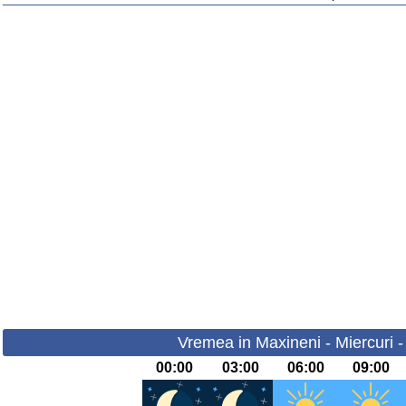
Vremea in Maxineni - Miercuri 
00:00
03:00
06:00
09:00