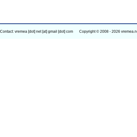
Contact: vremea [dot] net [at] gmail [dot] com
Copyright © 2008 - 2026 vremea.n