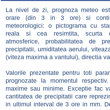
La nivel de zi, prognoza meteo este
orare (din 3 in 3 ore) si contin
meteorologici: o pictograma cu sta
reala si cea resimtita, scurta d
atmosferice, probabilitatea de prec
precipitatii, umiditatea aerului, viteaz
(viteza maxima a vantului), directia va
Valorile prezentate pentru toti param
prognozate la momentul respectiv.
maxime sau minime. Exceptie fac val
cantitatea de precipitatii care reprez
in ultimul interval de 3 ore in mm.