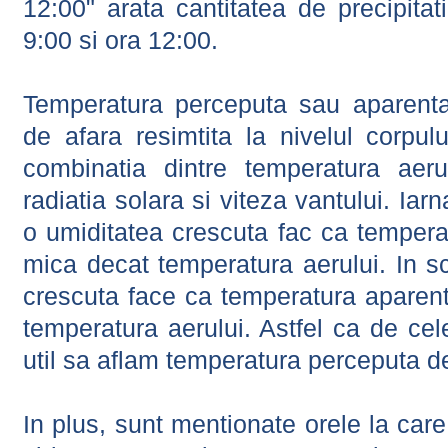
12:00" arata cantitatea de precipitat
9:00 si ora 12:00.
Temperatura perceputa sau aparenta
de afara resimtita la nivelul corpulu
combinatia dintre temperatura aerul
radiatia solara si viteza vantului. Iar
o umiditatea crescuta fac ca tempera
mica decat temperatura aerului. In s
crescuta face ca temperatura aparen
temperatura aerului. Astfel ca de cel
util sa aflam temperatura perceputa d
In plus, sunt mentionate orele la car