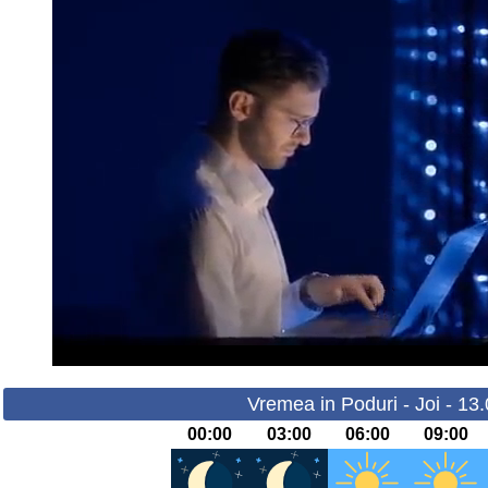
Vremea in Poduri - Joi - 13
00:00
03:00
06:00
09:00