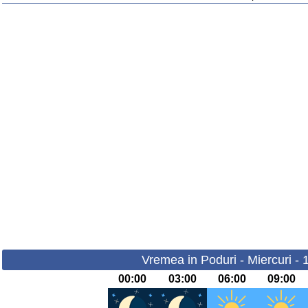
Vremea in Poduri - Miercuri -
00:00
03:00
06:00
09:00