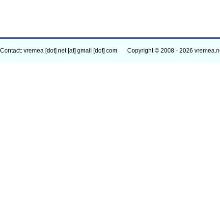
Contact: vremea [dot] net [at] gmail [dot] com
Copyright © 2008 - 2026 vremea.n