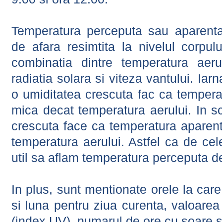
Temperatura perceputa sau aparenta
de afara resimtita la nivelul corpulu
combinatia dintre temperatura aerul
radiatia solara si viteza vantului. Iar
o umiditatea crescuta fac ca tempera
mica decat temperatura aerului. In s
crescuta face ca temperatura aparen
temperatura aerului. Astfel ca de cel
util sa aflam temperatura perceputa d
In plus, sunt mentionate orele la car
si luna pentru ziua curenta, valoarea 
(index UV), numarul de ore cu soare s