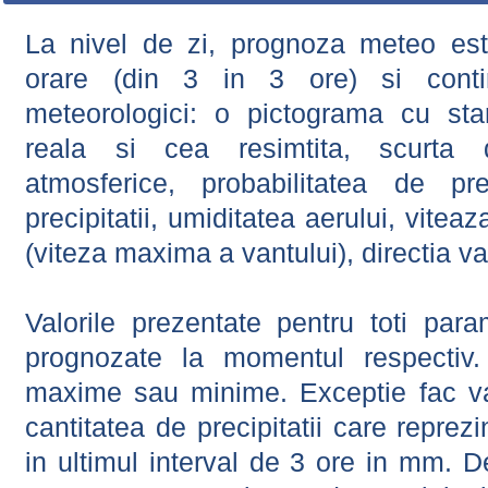
La nivel de zi, prognoza meteo este
orare (din 3 in 3 ore) si contin
meteorologici: o pictograma cu sta
reala si cea resimtita, scurta d
atmosferice, probabilitatea de prec
precipitatii, umiditatea aerului, viteaz
(viteza maxima a vantului), directia va
Valorile prezentate pentru toti param
prognozate la momentul respectiv.
maxime sau minime. Exceptie fac val
cantitatea de precipitatii care reprez
in ultimul interval de 3 ore in mm.