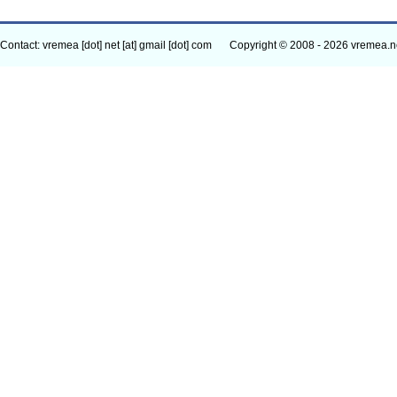
Contact: vremea [dot] net [at] gmail [dot] com
Copyright © 2008 - 2026 vremea.n