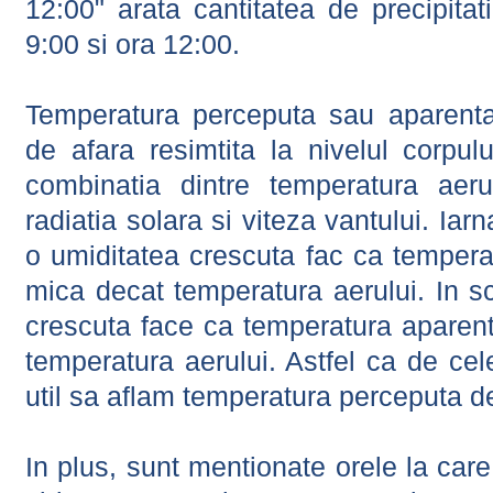
12:00" arata cantitatea de precipitat
9:00 si ora 12:00.
Temperatura perceputa sau aparenta
de afara resimtita la nivelul corpulu
combinatia dintre temperatura aerul
radiatia solara si viteza vantului. Iar
o umiditatea crescuta fac ca tempera
mica decat temperatura aerului. In s
crescuta face ca temperatura aparen
temperatura aerului. Astfel ca de cel
util sa aflam temperatura perceputa d
In plus, sunt mentionate orele la car